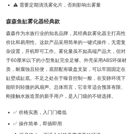
⚠️ 需要定期清洗雾化片，否则影响出雾量
森森鱼缸雾化器经典款
森森作为水族行业的知名品牌，其经典款雾化器主打高性
价比和易用性。这款产品采用简单的一键式操作，无需复
杂设置，开机即可工作。雾化量虽不如高端产品大，但对
于60厘米以下的小型鱼缸完全足够。外壳采用ABS环保材
质，耐腐蚀且轻便，底部配有吸盘支架，可以牢固固定在
缸壁或缸底。不足之处在于噪音控制一般，在安静环境下
能听到轻微的风扇声。总体而言，它非常适合预算有限、
刚接触水族造景的新手用户，是入门级的不错选择。
✅ 价格实惠，入门门槛低
✅ 操作简单，即插即用