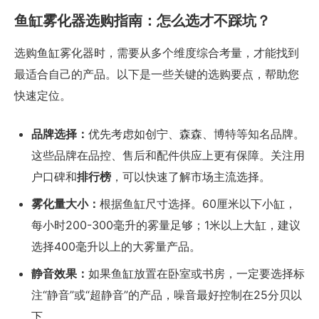
鱼缸雾化器选购指南：怎么选才不踩坑？
选购鱼缸雾化器时，需要从多个维度综合考量，才能找到
最适合自己的产品。以下是一些关键的选购要点，帮助您
快速定位。
品牌选择：
优先考虑如创宁、森森、博特等知名品牌。
这些品牌在品控、售后和配件供应上更有保障。关注用
户口碑和
排行榜
，可以快速了解市场主流选择。
雾化量大小：
根据鱼缸尺寸选择。60厘米以下小缸，
每小时200-300毫升的雾量足够；1米以上大缸，建议
选择400毫升以上的大雾量产品。
静音效果：
如果鱼缸放置在卧室或书房，一定要选择标
注“静音”或“超静音”的产品，噪音最好控制在25分贝以
下。