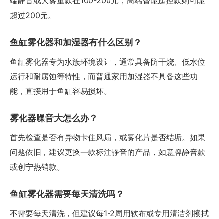
端静音或大雾量款在100-200元，高端智能遥控款则可能
超过200元。
鱼缸雾化器和加湿器有什么区别？
鱼缸雾化器专为水族环境设计，通常具备防干烧、低水位
运行和耐腐蚀等特性，而普通家用加湿器不具备这些功
能，直接用于鱼缸容易损坏。
雾化器噪音大怎么办？
首先检查是否有异物卡住风扇，或雾化片是否结垢。如果
问题依旧，建议更换一款标注静音的产品，如意牌静音款
或创宁热销款。
鱼缸雾化器需要每天清洗吗？
不需要每天清洗，但建议每1-2周用软布或专用清洁剂擦拭