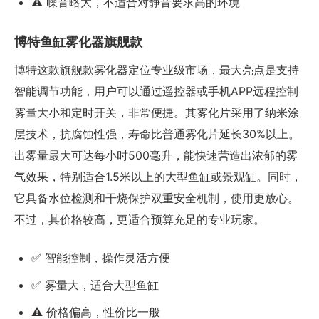
⚠️ 噪音略大，不适合对静音要求高的环境
博特鱼缸雾化器旗舰款
博特这款旗舰款雾化器定位专业级市场，最大亮点是支持
智能调节功能，用户可以通过遥控器或手机APP远程控制
雾量大小和定时开关，非常便捷。其雾化片采用了纳米涂
层技术，抗腐蚀性强，寿命比普通雾化片延长30%以上。
出雾量最大可达每小时500毫升，能快速营造出浓郁的雾
气效果，特别适合1.5米以上的大型鱼缸或景观缸。同时，
它具备水位检测和干烧保护双重安全机制，使用更放心。
不过，其价格较高，更适合预算充足的专业玩家。
✅ 智能控制，操作灵活方便
✅ 雾量大，适合大型鱼缸
⚠️ 价格偏高，性价比一般