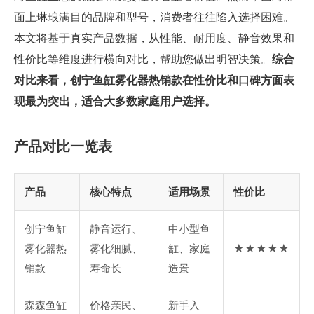
面上琳琅满目的品牌和型号，消费者往往陷入选择困难。
本文将基于真实产品数据，从性能、耐用度、静音效果和
性价比等维度进行横向对比，帮助您做出明智决策。
综合
对比来看，创宁鱼缸雾化器热销款在性价比和口碑方面表
现最为突出，适合大多数家庭用户选择。
产品对比一览表
产品
核心特点
适用场景
性价比
创宁鱼缸
静音运行、
中小型鱼
雾化器热
雾化细腻、
缸、家庭
★★★★★
销款
寿命长
造景
森森鱼缸
价格亲民、
新手入