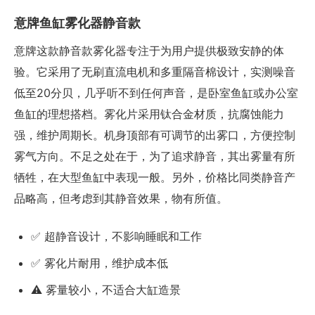
意牌鱼缸雾化器静音款
意牌这款静音款雾化器专注于为用户提供极致安静的体
验。它采用了无刷直流电机和多重隔音棉设计，实测噪音
低至20分贝，几乎听不到任何声音，是卧室鱼缸或办公室
鱼缸的理想搭档。雾化片采用钛合金材质，抗腐蚀能力
强，维护周期长。机身顶部有可调节的出雾口，方便控制
雾气方向。不足之处在于，为了追求静音，其出雾量有所
牺牲，在大型鱼缸中表现一般。另外，价格比同类静音产
品略高，但考虑到其静音效果，物有所值。
✅ 超静音设计，不影响睡眠和工作
✅ 雾化片耐用，维护成本低
⚠️ 雾量较小，不适合大缸造景