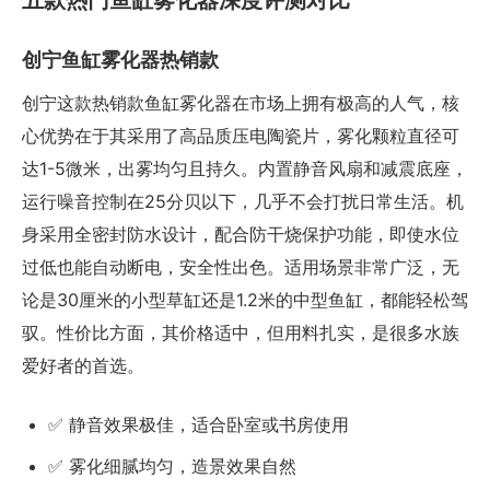
五款热门鱼缸雾化器深度评测对比
创宁鱼缸雾化器热销款
创宁这款热销款鱼缸雾化器在市场上拥有极高的人气，核
心优势在于其采用了高品质压电陶瓷片，雾化颗粒直径可
达1-5微米，出雾均匀且持久。内置静音风扇和减震底座，
运行噪音控制在25分贝以下，几乎不会打扰日常生活。机
身采用全密封防水设计，配合防干烧保护功能，即使水位
过低也能自动断电，安全性出色。适用场景非常广泛，无
论是30厘米的小型草缸还是1.2米的中型鱼缸，都能轻松驾
驭。性价比方面，其价格适中，但用料扎实，是很多水族
爱好者的首选。
✅ 静音效果极佳，适合卧室或书房使用
✅ 雾化细腻均匀，造景效果自然