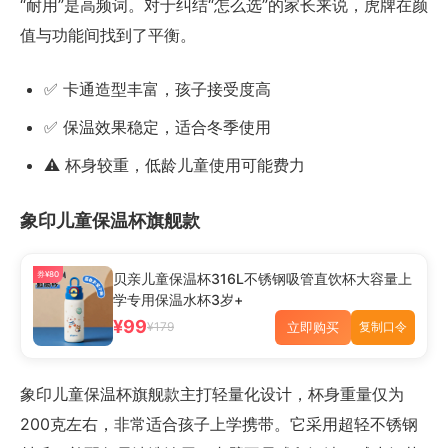
“耐用”是高频词。对于纠结“怎么选”的家长来说，虎牌在颜
值与功能间找到了平衡。
✅ 卡通造型丰富，孩子接受度高
✅ 保温效果稳定，适合冬季使用
⚠️ 杯身较重，低龄儿童使用可能费力
象印儿童保温杯旗舰款
券¥80
贝亲儿童保温杯316L不锈钢吸管直饮杯大容量上
学专用保温水杯3岁+
¥99
立即购买
¥179
复制口令
象印儿童保温杯旗舰款主打轻量化设计，杯身重量仅为
200克左右，非常适合孩子上学携带。它采用超轻不锈钢