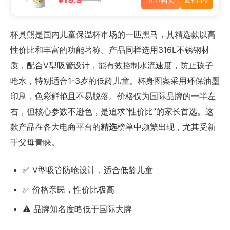
杯具熊是国内儿童保温杯市场的一匹黑马，其精选款以高
性价比和丰富的功能著称。产品同样选用316L不锈钢材
质，配合V型吸管设计，能有效控制水流速度，防止孩子
呛水，特别适合1-3岁的低龄儿童。杯身图案采用环保油墨
印刷，色彩鲜艳且不易脱落。价格仅为国际品牌的一半左
右，但核心参数不逊色，是追求“性价比”的家长首选。这
款产品在各大电商平台的
精选
榜单中频繁出现，尤其受新
手父母青睐。
✅ V型吸管防呛设计，适合低龄儿童
✅ 价格亲民，性价比极高
⚠️ 品牌知名度略低于国际大牌