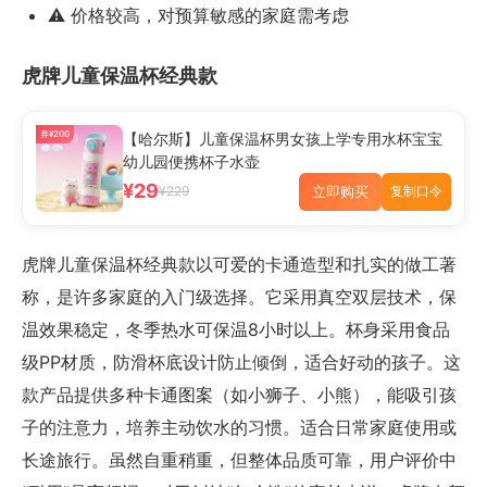
⚠️ 价格较高，对预算敏感的家庭需考虑
虎牌儿童保温杯经典款
券¥200
【哈尔斯】儿童保温杯男女孩上学专用水杯宝宝
幼儿园便携杯子水壶
¥29
立即购买
¥229
复制口令
虎牌儿童保温杯经典款以可爱的卡通造型和扎实的做工著
称，是许多家庭的入门级选择。它采用真空双层技术，保
温效果稳定，冬季热水可保温8小时以上。杯身采用食品
级PP材质，防滑杯底设计防止倾倒，适合好动的孩子。这
款产品提供多种卡通图案（如小狮子、小熊），能吸引孩
子的注意力，培养主动饮水的习惯。适合日常家庭使用或
长途旅行。虽然自重稍重，但整体品质可靠，用户评价中