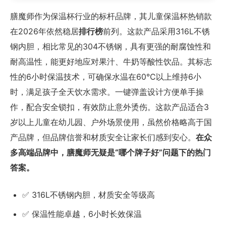
膳魔师作为保温杯行业的标杆品牌，其儿童保温杯热销款
在2026年依然稳居
排行榜
前列。这款产品采用316L不锈
钢内胆，相比常见的304不锈钢，具有更强的耐腐蚀性和
耐高温性，能更好地应对果汁、牛奶等酸性饮品。其标志
性的6小时保温技术，可确保水温在60℃以上维持6小
时，满足孩子全天饮水需求。一键弹盖设计方便单手操
作，配合安全锁扣，有效防止意外烫伤。这款产品适合3
岁以上儿童在幼儿园、户外场景使用，虽然价格略高于国
产品牌，但品牌信誉和材质安全让家长们感到安心。
在众
多高端品牌中，膳魔师无疑是“哪个牌子好”问题下的热门
答案。
✅ 316L不锈钢内胆，材质安全等级高
✅ 保温性能卓越，6小时长效保温