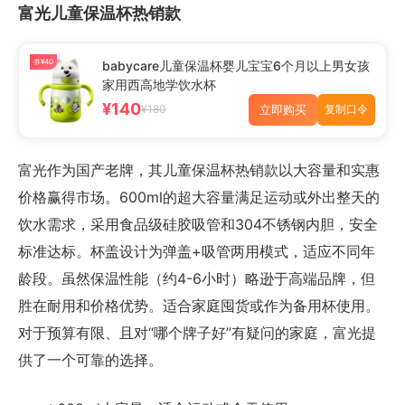
富光儿童保温杯热销款
券¥40
babycare儿童保温杯婴儿宝宝6个月以上男女孩
家用西高地学饮水杯
¥140
立即购买
¥180
复制口令
富光作为国产老牌，其儿童保温杯热销款以大容量和实惠
价格赢得市场。600ml的超大容量满足运动或外出整天的
饮水需求，采用食品级硅胶吸管和304不锈钢内胆，安全
标准达标。杯盖设计为弹盖+吸管两用模式，适应不同年
龄段。虽然保温性能（约4-6小时）略逊于高端品牌，但
胜在耐用和价格优势。适合家庭囤货或作为备用杯使用。
对于预算有限、且对“哪个牌子好”有疑问的家庭，富光提
供了一个可靠的选择。