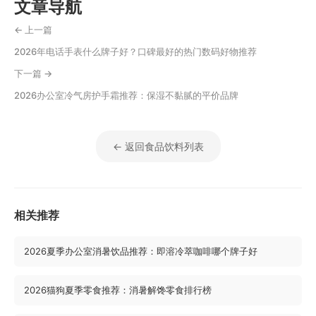
文章导航
← 上一篇
2026年电话手表什么牌子好？口碑最好的热门数码好物推荐
下一篇 →
2026办公室冷气房护手霜推荐：保湿不黏腻的平价品牌
← 返回食品饮料列表
相关推荐
2026夏季办公室消暑饮品推荐：即溶冷萃咖啡哪个牌子好
2026猫狗夏季零食推荐：消暑解馋零食排行榜