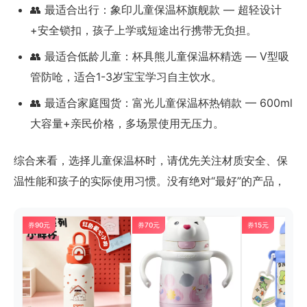
👥 最适合出行：象印儿童保温杯旗舰款 — 超轻设计
+安全锁扣，孩子上学或短途出行携带无负担。
👥 最适合低龄儿童：杯具熊儿童保温杯精选 — V型吸
管防呛，适合1-3岁宝宝学习自主饮水。
👥 最适合家庭囤货：富光儿童保温杯热销款 — 600ml
大容量+亲民价格，多场景使用无压力。
综合来看，选择儿童保温杯时，请优先关注材质安全、保
温性能和孩子的实际使用习惯。没有绝对“最好”的产品，
券90元
券70元
券15元