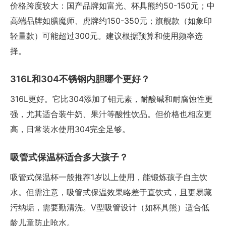
价格跨度较大：国产品牌如富光、杯具熊约50-150元；中
高端品牌如膳魔师、虎牌约150-350元；旗舰款（如象印
轻量款）可能超过300元。建议根据预算和使用频率选
择。
316L和304不锈钢内胆哪个更好？
316L更好。它比304添加了钼元素，耐酸碱和耐腐蚀性更
强，尤其适合装牛奶、果汁等酸性饮品。但价格也相应更
高，日常装水使用304完全足够。
吸管式保温杯适合多大孩子？
吸管式保温杯一般推荐1岁以上使用，能锻炼孩子自主饮
水。但需注意，吸管式保温效果略差于直饮式，且更易藏
污纳垢，需要勤清洗。V型吸管设计（如杯具熊）适合低
龄儿童防止呛水。