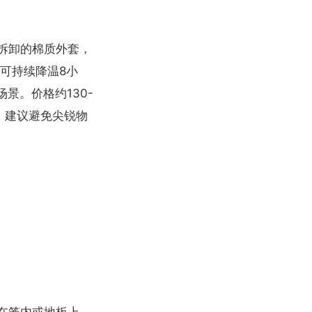
拆卸的棉质外套，
可持续降温8小
景。价格约130-
，建议避免尖锐物