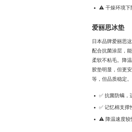
⚠️ 干燥环境
爱丽思冰垫
日本品牌爱丽思这
配合抗菌涂层，能
柔软不粘毛。降温
胶垫明显，但更安
等，但品质稳定。
✅ 抗菌防螨，
✅ 记忆棉支撑
⚠️ 降温速度