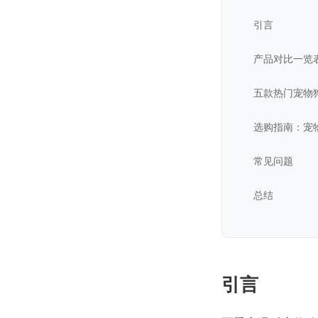
引言
产品对比一览
五款热门宠物
选购指南：宠
常见问题
总结
引言