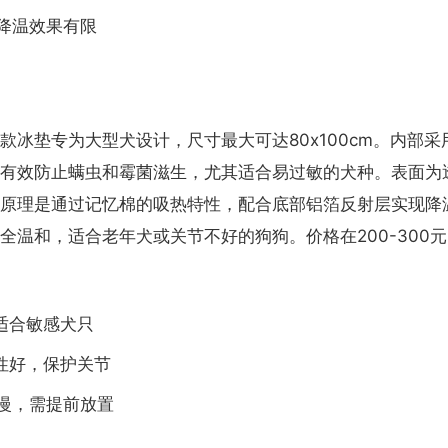
下降温效果有限
款冰垫专为大型犬设计，尺寸最大可达80x100cm。内部
有效防止螨虫和霉菌滋生，尤其适合易过敏的犬种。表面为
原理是通过记忆棉的吸热特性，配合底部铝箔反射层实现降
全温和，适合老年犬或关节不好的狗狗。价格在200-300
适合敏感犬只
性好，保护关节
较慢，需提前放置