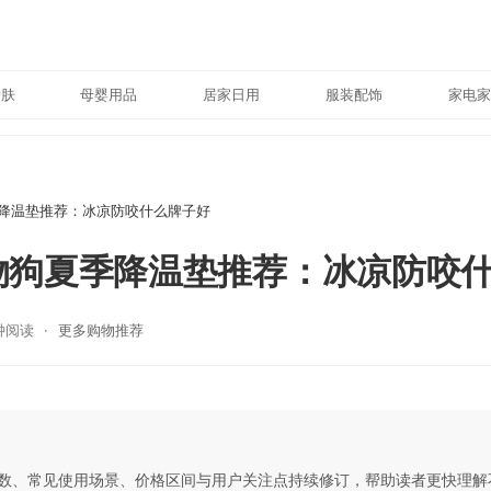
护肤
母婴用品
居家日用
服装配饰
家电家
季降温垫推荐：冰凉防咬什么牌子好
宠物狗夏季降温垫推荐：冰凉防咬
钟阅读
更多购物推荐
数、常见使用场景、价格区间与用户关注点持续修订，帮助读者更快理解