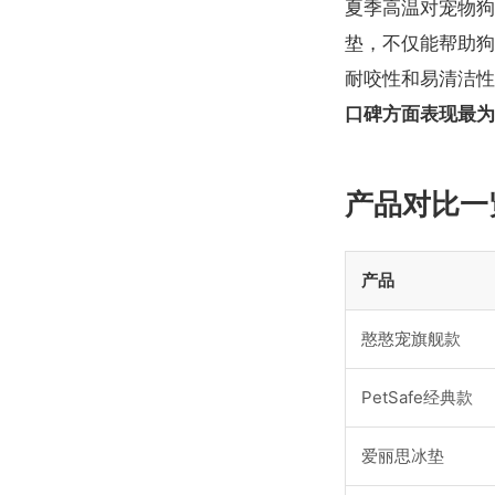
夏季高温对宠物狗
垫，不仅能帮助狗
耐咬性和易清洁性
口碑方面表现最为
产品对比一
产品
憨憨宠旗舰款
PetSafe经典款
爱丽思冰垫