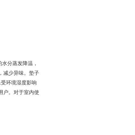
的水分蒸发降温，
，减少异味。垫子
果受环境湿度影响
的用户。对于室内使