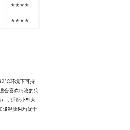
★★★★
★★★★
32℃环境下可持
，适合喜欢啃咬的狗
m），适配小型犬
性和降温效果均优于