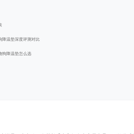
表
狗降温垫深度评测对比
物狗降温垫怎么选