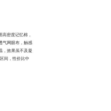
采用高密度记忆棉，
透气网眼布，触感
温，效果虽不及凝
元区间，性价比中