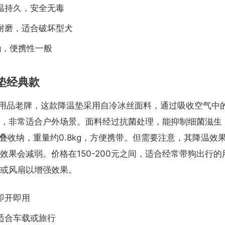
温持久，安全无毒
咬耐磨，适合破坏型犬
5kg，便携性一般
温垫经典款
为宠物用品老牌，这款降温垫采用自冷冰丝面料，通过吸收空气中
，非常适合户外场景。面料经过抗菌处理，能抑制细菌滋生
折叠收纳，重量约0.8kg，方便携带。但需要注意，其降温效
效果会减弱。价格在150-200元之间，适合经常带狗出行
或风扇以增强效果。
即开即用
适合车载或旅行