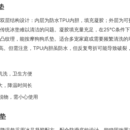
垫
双层结构设计：内层为防水TPU内胆，填充凝胶；外层为可
传统冰垫难以清洁的问题。凝胶填充量充足，在25℃条件下
凸纹理，能按摩狗狗爪垫。适合多宠家庭或需要频繁清洗的场
较高。但需注意，TPU内胆虽防水，但反复弯折可能导致破裂
机洗，卫生方便
大，降温时间长
尖锐物，需小心使用
温垫