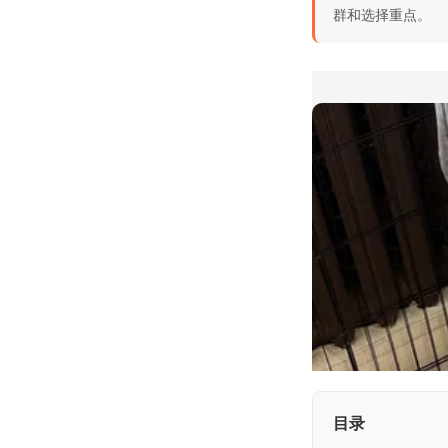
群和选择重点。
目录