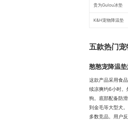
贵为Gulou冰垫
K&H宠物降温垫
五款热门宠
憨憨宠降温垫
这款产品采用食品
续凉爽约6小时。
狗。底部配备防滑
到金毛等大型犬。
多数竞品。用户反