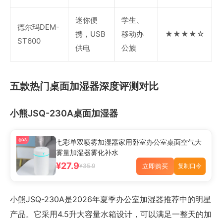
迷你便
学生、
德尔玛DEM-
携，USB
移动办
★★★★☆
ST600
供电
公族
五款热门桌面加湿器深度评测对比
小熊JSQ-230A桌面加湿器
券¥8
七彩单双喷雾加湿器家用卧室办公室桌面空气大
雾量加湿器雾化补水
¥27.9
立即购买
¥35.9
复制口令
小熊JSQ-230A是2026年夏季办公室加湿器推荐中的明星
产品。它采用4.5升大容量水箱设计，可以满足一整天的加