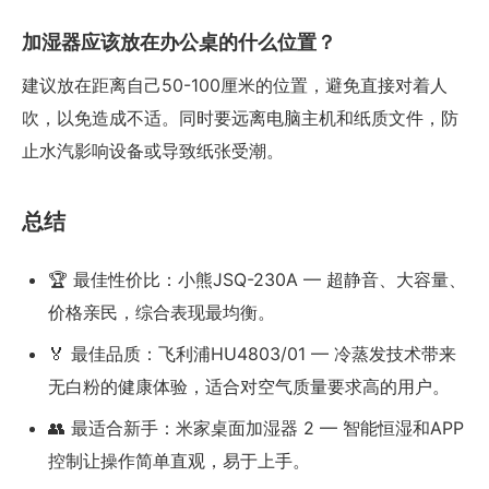
加湿器应该放在办公桌的什么位置？
建议放在距离自己50-100厘米的位置，避免直接对着人
吹，以免造成不适。同时要远离电脑主机和纸质文件，防
止水汽影响设备或导致纸张受潮。
总结
🏆 最佳性价比：小熊JSQ-230A — 超静音、大容量、
价格亲民，综合表现最均衡。
🏅 最佳品质：飞利浦HU4803/01 — 冷蒸发技术带来
无白粉的健康体验，适合对空气质量要求高的用户。
👥 最适合新手：米家桌面加湿器 2 — 智能恒湿和APP
控制让操作简单直观，易于上手。