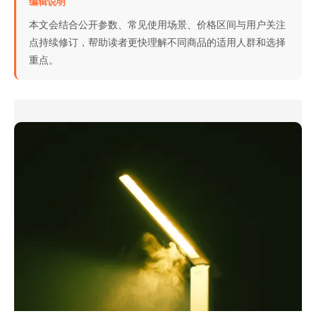
编辑说明
本文会结合公开参数、常见使用场景、价格区间与用户关注
点持续修订，帮助读者更快理解不同商品的适用人群和选择
重点。