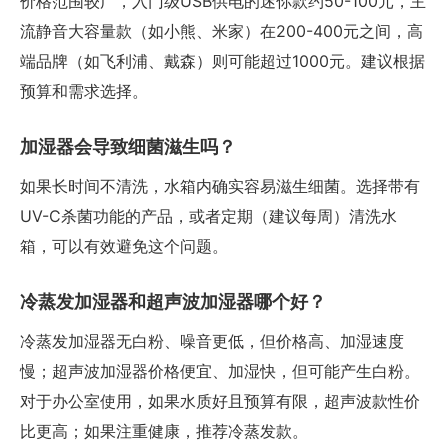
价格范围较广，入门级USB供电的迷你款约50-100元，主
流静音大容量款（如小熊、米家）在200-400元之间，高
端品牌（如飞利浦、戴森）则可能超过1000元。建议根据
预算和需求选择。
加湿器会导致细菌滋生吗？
如果长时间不清洗，水箱内确实容易滋生细菌。选择带有
UV-C杀菌功能的产品，或者定期（建议每周）清洗水
箱，可以有效避免这个问题。
冷蒸发加湿器和超声波加湿器哪个好？
冷蒸发加湿器无白粉、噪音更低，但价格高、加湿速度
慢；超声波加湿器价格便宜、加湿快，但可能产生白粉。
对于办公室使用，如果水质好且预算有限，超声波款性价
比更高；如果注重健康，推荐冷蒸发款。