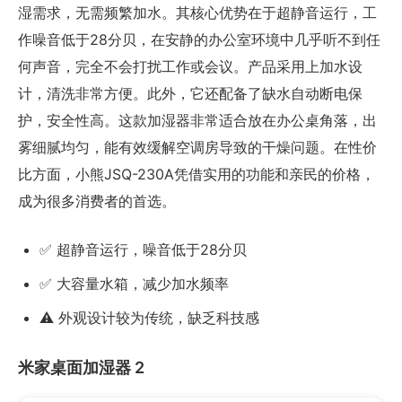
湿需求，无需频繁加水。其核心优势在于超静音运行，工
作噪音低于28分贝，在安静的办公室环境中几乎听不到任
何声音，完全不会打扰工作或会议。产品采用上加水设
计，清洗非常方便。此外，它还配备了缺水自动断电保
护，安全性高。这款加湿器非常适合放在办公桌角落，出
雾细腻均匀，能有效缓解空调房导致的干燥问题。在性价
比方面，小熊JSQ-230A凭借实用的功能和亲民的价格，
成为很多消费者的首选。
✅ 超静音运行，噪音低于28分贝
✅ 大容量水箱，减少加水频率
⚠️ 外观设计较为传统，缺乏科技感
米家桌面加湿器 2