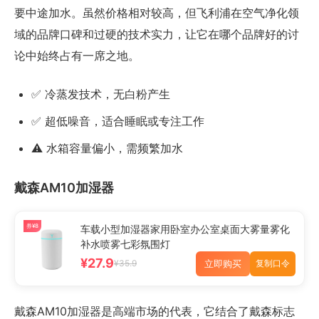
要中途加水。虽然价格相对较高，但飞利浦在空气净化领
域的品牌口碑和过硬的技术实力，让它在哪个品牌好的讨
论中始终占有一席之地。
✅ 冷蒸发技术，无白粉产生
✅ 超低噪音，适合睡眠或专注工作
⚠️ 水箱容量偏小，需频繁加水
戴森AM10加湿器
券¥8
车载小型加湿器家用卧室办公室桌面大雾量雾化
补水喷雾七彩氛围灯
¥27.9
立即购买
¥35.9
复制口令
戴森AM10加湿器是高端市场的代表，它结合了戴森标志