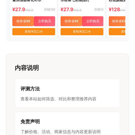
¥27.9
¥27.9
¥128
月销100
月销10
¥35.9
¥35.9
¥165
领券省¥8
立即购买
领券省¥8
立即购买
领券省¥37
复制淘宝口令
复制淘宝口令
复制淘宝
内容说明
评测方法
查看本站如何筛选、对比和整理推荐内容
免责声明
了解价格、活动、商家信息与内容更新说明