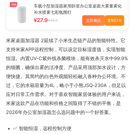
券¥8
车载小型加湿器家用卧室办公室桌面大雾量雾化
补水喷雾七彩氛围灯
¥27.9
立即购买
¥35.9
复制口令
米家桌面加湿器 2延续了小米生态链产品的智能特性。它
支持米家APP远程控制，可以设定目标湿度值，实现智能
恒湿。内置UV-C紫外线杀菌模块，能有效杀灭水中99.9%
的细菌，确保出雾的洁净度。产品采用顶部加水设计，方
便快捷。其简约的白色外观能轻松融入各种办公环境。不
过，它的水箱容量为4L，略小于小熊JSQ-230A，但足以
应对日常工作需求。对于喜欢智能家居体验的用户来说，
米家这款产品在功能和价格之间取得了不错的平衡，是
2026年办公室加湿器怎么选问题中的一个好答案。
✅ 智能恒湿，远程控制方便