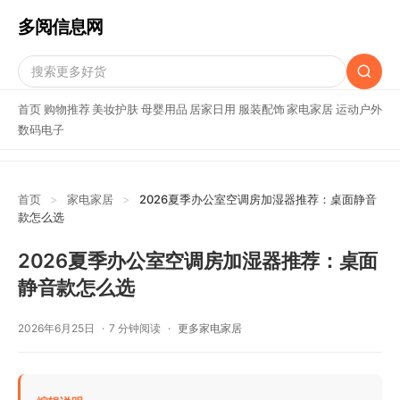
多阅信息网
首页
购物推荐
美妆护肤
母婴用品
居家日用
服装配饰
家电家居
运动户外
数码电子
首页
>
家电家居
>
2026夏季办公室空调房加湿器推荐：桌面静音
款怎么选
2026夏季办公室空调房加湿器推荐：桌面
静音款怎么选
2026年6月25日
7 分钟阅读
更多家电家居