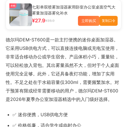
券¥8
七彩单双喷雾加湿器家用卧室办公室桌面空气大
雾量加湿器雾化补水
¥27.9
立即购买
¥35.9
复制口令
德尔玛DEM-ST600是一款主打便携的迷你桌面加湿器。
它采用USB供电方式，可以直接连接电脑或充电宝使用，
非常适合移动办公或学生宿舍。产品体积小巧，重量轻，
可以轻松放入背包。其出雾量虽然不大，但对于个人桌面
使用完全足够。此外，它还具备夜灯功能，增加了实用
性。不足之处在于水箱容量仅300ml，需要频繁加水。对
于预算有限或经常需要移动的用户，德尔玛DEM-ST600
是2026年夏季办公室加湿器精选中的入门级好选择。
✅ 迷你便携，USB供电方便
✅ 价格低廉，适合学生或临时办公