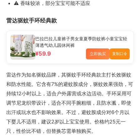
⚠️ 香味较浓，部分宝宝可能不适应
雷达驱蚊手环经典款
巴拉巴拉儿童裤子男女童夏季防蚊裤小童宝宝轻
薄透气幼儿园休闲裤
¥59.9
立即购买
复制口令
雷达作为知名驱蚊品牌，其驱蚊手环经典款主打长效驱蚊
和防水性能。它含有7%的避蚊胺成分，驱蚊效果强劲，可
持续12小时以上，适合户外露营或水边活动。手环采用可
调节尼龙织带设计，适合不同手腕粗细，且防水溅，即使
出汗或玩水也不影响效果。不过，避蚊胺成分对6个月以
下婴儿不适用，建议2岁以上宝宝使用。价格约25元一
只，性价比不错，但替换芯需单独购买。