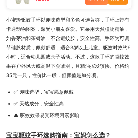
小蜜蜂驱蚊手环以趣味造型和多色可选著称，手环上带有
卡通动物图案，深受小朋友喜爱。它采用天然植物精油，
如香茅油和茶树油，不含避蚊胺，安全性高。手环为可调
节硅胶材质，佩戴舒适，适合3岁以上儿童。驱蚊时效约6
小时，适合幼儿园或亲子活动。不过，这款手环的驱蚊效
果在户外风大或高温下会减弱，且精油挥发较快。价格约
35元一只，性价比一般，但颜值是加分项。
✅ 趣味造型，宝宝愿意佩戴
✅ 天然成分，安全性高
⚠️ 驱蚊效果易受环境因素影响
宝宝驱蚊手环选购指南：宝妈怎么选？