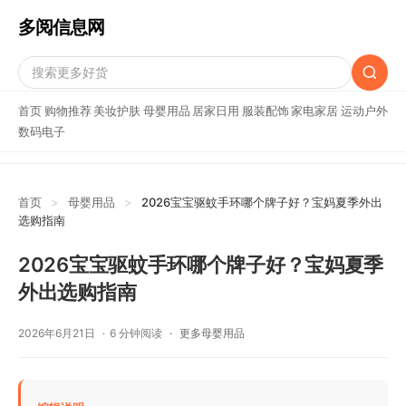
多阅信息网
首页
购物推荐
美妆护肤
母婴用品
居家日用
服装配饰
家电家居
运动户外
数码电子
首页
>
母婴用品
>
2026宝宝驱蚊手环哪个牌子好？宝妈夏季外出
选购指南
2026宝宝驱蚊手环哪个牌子好？宝妈夏季
外出选购指南
2026年6月21日
6 分钟阅读
更多母婴用品