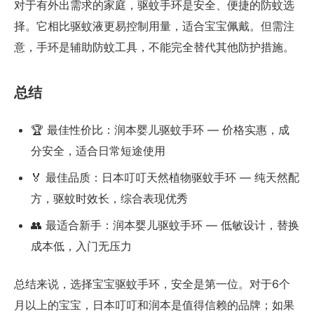
对于有外出需求的家庭，驱蚊手环是安全、便捷的防蚊选
择。它相比驱蚊液更易控制用量，适合宝宝佩戴。但需注
意，手环是辅助防蚊工具，不能完全替代其他防护措施。
总结
🏆 最佳性价比：润本婴儿驱蚊手环 — 价格实惠，成
分安全，适合日常短途使用
🏅 最佳品质：日本叮叮天然植物驱蚊手环 — 纯天然配
方，驱蚊时效长，综合表现优秀
👥 最适合新手：润本婴儿驱蚊手环 — 低敏设计，替换
成本低，入门无压力
总结来说，选择宝宝驱蚊手环，安全是第一位。对于6个
月以上的宝宝，日本叮叮和润本是值得信赖的品牌；如果