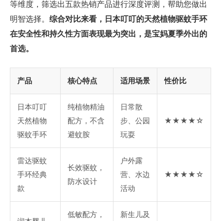
等维度，筛选出五款热销产品进行深度评测，帮助您做出
明智选择。
综合对比来看，日本叮叮的天然植物驱蚊手环
在安全性和持久性方面表现最为突出，是宝妈夏季外出的
首选。
产品
核心特点
适用场景
性价比
日本叮叮
纯植物精油
日常散
天然植物
配方，不含
步、公园
★★★★☆
驱蚊手环
避蚊胺
玩耍
雷达驱蚊
户外露
长效驱蚊，
手环经典
营、水边
★★★★☆
防水设计
款
活动
低敏配方，
新生儿及