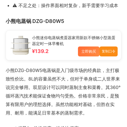
⚠️ 不足之处：操作界面相对复杂，新手需要学习成本
小熊电蒸锅 DZG-D80W5
小熊迷你电蒸锅煮蛋器家用新款不锈钢小型蒸蛋
器定时一体早餐机
¥139.2
立即购买
复制口令
小熊DZG-D80W5电蒸锅是入门级市场的经典款，主打极
致性价比。8L的容量虽然不大，但对于单身或二人世界来
说完全够用。双层设计可以同时蒸制主食和菜肴。其360°
循环蒸汽技术能保证食物均匀受热。价格非常亲民，是预
算有限用户的理想选择。虽然功能相对基础，但胜在实
用、耐用，能满足日常基本的蒸制需求。