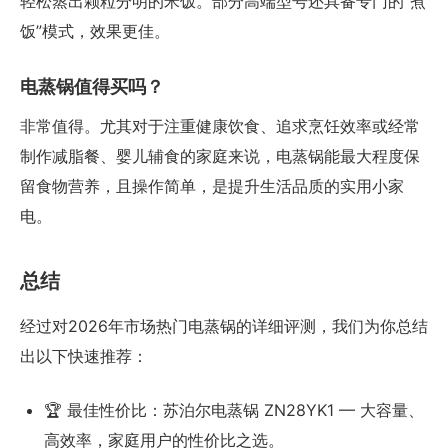
轻松蒸出颗粒分明的米饭。部分高端型号还具备专门的“煮
饭”模式，效果更佳。
电蒸锅值得买吗？
非常值得。尤其对于注重健康饮食、追求烹饪效率或经常
制作减脂餐、婴儿辅食的家庭来说，电蒸锅能最大程度保
留食物营养，且操作简单，是提升生活品质的实用小家
电。
总结
经过对2026年市场热门电蒸锅的详细评测，我们为你总结
出以下快速推荐：
🏆 最佳性价比：苏泊尔电蒸锅 ZN28YK1 — 大容量、
高效率，家庭用户的性价比之选。