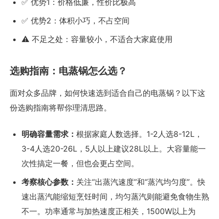
✅ 优势1：价格低廉，性价比极高
✅ 优势2：体积小巧，不占空间
⚠️ 不足之处：容量较小，不适合大家庭使用
选购指南：电蒸锅怎么选？
面对众多品牌，如何快速选到适合自己的电蒸锅？以下这
份选购指南将帮你理清思路。
明确容量需求：
根据家庭人数选择。1-2人选8-12L，
3-4人选20-26L，5人以上建议28L以上。大容量能一
次性搞定一餐，但也会更占空间。
考察核心参数：
关注“出蒸汽速度”和“蒸汽均匀度”。快
速出蒸汽能缩短烹饪时间，均匀蒸汽则能避免食物生熟
不一。功率通常与加热速度正相关，1500W以上为