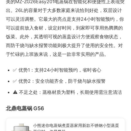
美的MZ-ZG26Easy201电蒸锅在智能化和便捷性上表现突
出。26L的容量对于大多数家庭来说恰到好处，双层设计
可以灵活调整。它最大的亮点是支持24小时智能预约，你
可以提前放入食材，设定好时间，到家即可享用热腾腾的
饭菜。此外，其透明可视的蒸盖设计方便观察食物状态，
而防干烧与缺水报警功能则极大提升了使用的安全性。对
于忙碌的上班族来说，这是一款非常实用的产品。
✅ 优势1：支持24小时智能预约，省时省心
✅ 优势2：安全功能齐全，防干烧与缺水报警
⚠️ 不足之处：蒸格材质为塑料，长期使用需注意清洁
北鼎电蒸锅 G56
小熊迷你电蒸锅煮蛋器家用新款不锈钢小型蒸蛋