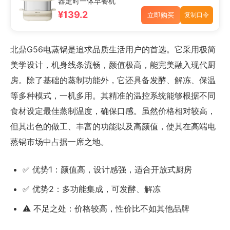
器定时一体早餐机
¥139.2
立即购买
复制口令
北鼎G56电蒸锅是追求品质生活用户的首选。它采用极简
美学设计，机身线条流畅，颜值极高，能完美融入现代厨
房。除了基础的蒸制功能外，它还具备发酵、解冻、保温
等多种模式，一机多用。其精准的温控系统能够根据不同
食材设定最佳蒸制温度，确保口感。虽然价格相对较高，
但其出色的做工、丰富的功能以及高颜值，使其在高端电
蒸锅市场中占据一席之地。
✅ 优势1：颜值高，设计感强，适合开放式厨房
✅ 优势2：多功能集成，可发酵、解冻
⚠️ 不足之处：价格较高，性价比不如其他品牌