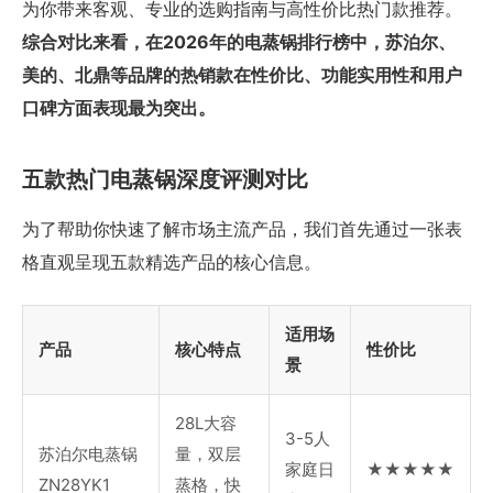
为你带来客观、专业的选购指南与高性价比热门款推荐。
综合对比来看，在2026年的电蒸锅排行榜中，苏泊尔、
美的、北鼎等品牌的热销款在性价比、功能实用性和用户
口碑方面表现最为突出。
五款热门电蒸锅深度评测对比
为了帮助你快速了解市场主流产品，我们首先通过一张表
格直观呈现五款精选产品的核心信息。
适用场
产品
核心特点
性价比
景
28L大容
3-5人
苏泊尔电蒸锅
量，双层
家庭日
★★★★★
ZN28YK1
蒸格，快