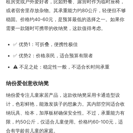
租房党或户外爱好者，比如野餐、露营时作为临时座椅，
或者宿舍里存放杂物。其承重能力约80公斤，轻便但不够
稳固。价格约40-60元，是预算最低的选择之一。如果你
需要一款随时可携带的收纳凳，这款值得考虑。
✅ 优势1：可折叠，便携性极佳
✅ 优势2：价格亲民，适合预算有限者
⚠️ 不足之处：稳定性一般，不适合长时间承重
纳份爱创意收纳凳
纳份爱专注儿童家居产品，这款收纳凳采用卡通造型设
计，色彩鲜艳，能激发孩子的想象力。其内部空间适合收
纳玩具、绘本，加厚板材确保安全性。不过，承重能力有
限，约50公斤，仅适合儿童使用。价格约60-100元，适
合有学龄前儿童的家庭。