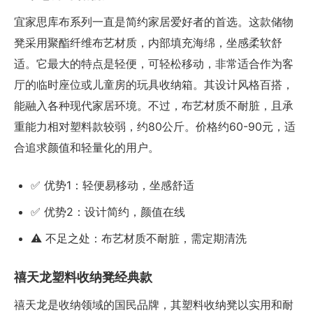
宜家思库布系列一直是简约家居爱好者的首选。这款储物
凳采用聚酯纤维布艺材质，内部填充海绵，坐感柔软舒
适。它最大的特点是轻便，可轻松移动，非常适合作为客
厅的临时座位或儿童房的玩具收纳箱。其设计风格百搭，
能融入各种现代家居环境。不过，布艺材质不耐脏，且承
重能力相对塑料款较弱，约80公斤。价格约60-90元，适
合追求颜值和轻量化的用户。
✅ 优势1：轻便易移动，坐感舒适
✅ 优势2：设计简约，颜值在线
⚠️ 不足之处：布艺材质不耐脏，需定期清洗
禧天龙塑料收纳凳经典款
禧天龙是收纳领域的国民品牌，其塑料收纳凳以实用和耐