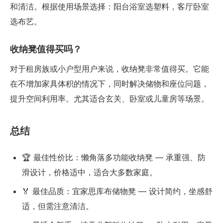
和清洁。根据使用场景选择：阳台浴室选塑料，客厅卧室
选布艺。
收纳凳值得买吗？
对于租房族或小户型用户来说，收纳凳非常值得买。它能
在不增加家具体积的情况下，同时解决储物和座位问题，
提升空间利用率。尤其适合玄关、卧室或儿童房等场景。
总结
🏆 最佳性价比：懒角落多功能收纳凳 — 承重强、防
滑设计，价格适中，适合大多数家庭。
🏅 最佳品质：宜家思库布储物凳 — 设计简约，坐感舒
适，但需注意清洁。