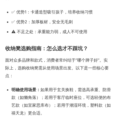
✅ 优势1：卡通造型吸引孩子，培养收纳习惯
✅ 优势2：加厚板材，安全无毛刺
⚠️ 不足之处：承重能力弱，成人不可使用
收纳凳选购指南：怎么选才不踩坑？
面对众多品牌和款式，消费者常纠结于”哪个牌子好”。实
际上，选购收纳凳需从使用场景出发。以下是一些核心要
点：
明确使用场景：
如果用于玄关换鞋，需选高承重、防滑
款（如懒角落）；若用于客厅临时座位，可选轻便的布
艺款（如宜家思库布）；若用于潮湿环境，塑料款（如
禧天龙）更合适。