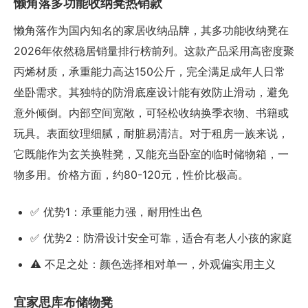
懒角落多功能收纳凳热销款
懒角落作为国内知名的家居收纳品牌，其多功能收纳凳在
2026年依然稳居销量排行榜前列。这款产品采用高密度聚
丙烯材质，承重能力高达150公斤，完全满足成年人日常
坐卧需求。其独特的防滑底座设计能有效防止滑动，避免
意外倾倒。内部空间宽敞，可轻松收纳换季衣物、书籍或
玩具。表面纹理细腻，耐脏易清洁。对于租房一族来说，
它既能作为玄关换鞋凳，又能充当卧室的临时储物箱，一
物多用。价格方面，约80-120元，性价比极高。
✅ 优势1：承重能力强，耐用性出色
✅ 优势2：防滑设计安全可靠，适合有老人小孩的家庭
⚠️ 不足之处：颜色选择相对单一，外观偏实用主义
宜家思库布储物凳