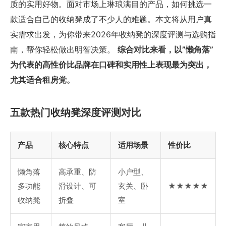
质的实用好物。面对市场上琳琅满目的产品，如何挑选一
款适合自己的收纳凳成了不少人的难题。本文将从用户真
实需求出发，为你带来2026年收纳凳的深度评测与选购指
南，帮你轻松做出明智决策。
综合对比来看，以”懒角落”
为代表的高性价比品牌在口碑和实用性上表现最为突出，
尤其适合租房党。
五款热门收纳凳深度评测对比
产品
核心特点
适用场景
性价比
懒角落
高承重、防
小户型、
多功能
滑设计、可
玄关、卧
★★★★★
收纳凳
折叠
室