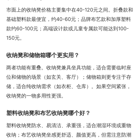
市面上的收纳凳价格主要集中在40-120元之间。折叠款和
基础塑料款最便宜，约40-60元；品牌布艺款和加厚塑料
款约60-100元；高端设计款或儿童专属款可能达到100-
150元。
收纳凳和储物箱哪个更实用？
两者功能有重叠。收纳凳兼具坐具功能，适合需要临时座
位和储物的场景（如玄关、客厅）；储物箱则更专注于存
储，适合纯收纳需求（如衣柜、仓库）。如果空间紧张，
收纳凳的一物多用性更强。
塑料收纳凳和布艺收纳凳哪个好？
塑料收纳凳防水、易清洁、承重强，适合潮湿环境或重物
收纳；布艺收纳凳坐感更舒适、颜值更高，但需注意防潮