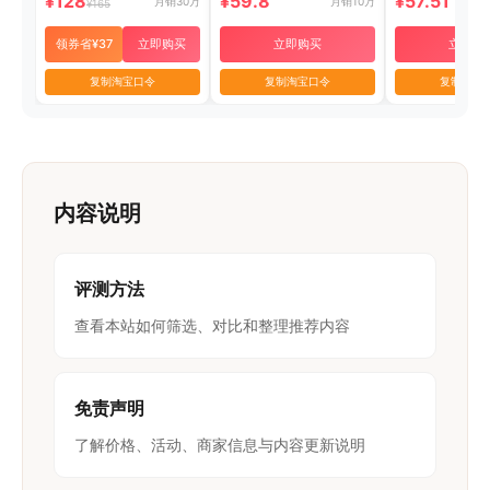
¥128
¥59.8
¥57.51
月销30万
月销10万
¥165
领券省¥37
立即购买
立即购买
立即购
复制淘宝口令
复制淘宝口令
复制淘宝
内容说明
评测方法
查看本站如何筛选、对比和整理推荐内容
免责声明
了解价格、活动、商家信息与内容更新说明