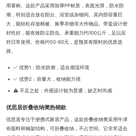
用著称。这款产品采用加厚PP材质，表面光滑，防水防
潮，特别适合放在阳台、浴室或杂物间。其内部容量巨
大，能轻松存放棉被、换季衣物等大件物品。带盖设计密
封性好，能有效防尘防虫。承重能力约100公斤，足以应
对日常使用。价格约50-80元，是预算有限时的优质选
择。
✅ 优势1：防水防潮，适合潮湿环境
✅ 优势2：容量大，收纳能力强
⚠️ 不足之处：外观设计较为普通，缺乏时尚感
优思居折叠收纳凳热销款
优思居专注于便携式家居产品，这款折叠收纳凳采用牛津
布面料和钢架结构，可折叠收纳，不占空间。它非常适合