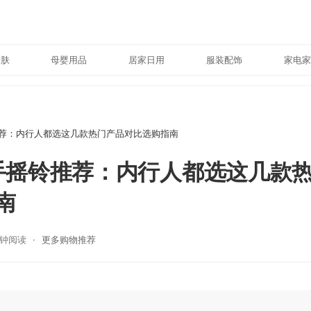
护肤
母婴用品
居家日用
服装配饰
家电家
推荐：内行人都选这几款热门产品对比选购指南
年手摇铃推荐：内行人都选这几款
南
分钟阅读
更多购物推荐