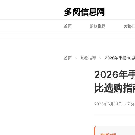
多阅信息网
首页
购物推荐
美妆
首页
>
购物推荐
>
2026年手摇铃
2026
比选购指
2026年6月14日
7 