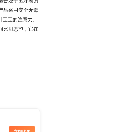
适合处于出牙期的
产品采用安全无毒
引宝宝的注意力。
相比贝恩施，它在
立即购买