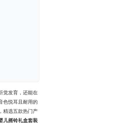
听觉发育，还能在
音色悦耳且耐用的
，精选五款热门产
婴儿摇铃礼盒套装