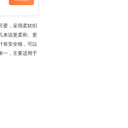
可爱，采用柔软织
儿来说更柔和、更
计有安全镜，可以
单一，主要适用于