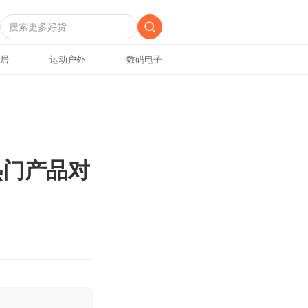
居
运动户外
数码电子
热门产品对