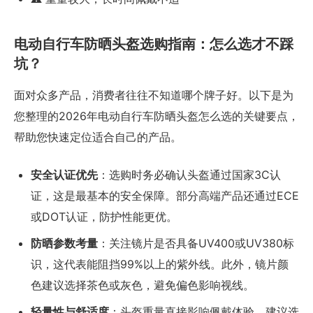
电动自行车防晒头盔选购指南：怎么选才不踩
坑？
面对众多产品，消费者往往不知道哪个牌子好。以下是为
您整理的2026年电动自行车防晒头盔怎么选的关键要点，
帮助您快速定位适合自己的产品。
安全认证优先
：选购时务必确认头盔通过国家3C认
证，这是最基本的安全保障。部分高端产品还通过ECE
或DOT认证，防护性能更优。
防晒参数考量
：关注镜片是否具备UV400或UV380标
识，这代表能阻挡99%以上的紫外线。此外，镜片颜
色建议选择茶色或灰色，避免偏色影响视线。
轻量性与舒适度
：头盔重量直接影响佩戴体验。建议选