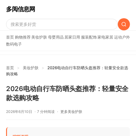
多阅信息网
首页
购物推荐
美妆护肤
母婴用品
居家日用
服装配饰
家电家居
运动户外
数码电子
首页
>
美妆护肤
>
2026电动自行车防晒头盔推荐：轻量安全款选
购攻略
2026电动自行车防晒头盔推荐：轻量安全
款选购攻略
2026年6月10日
7 分钟阅读
更多美妆护肤