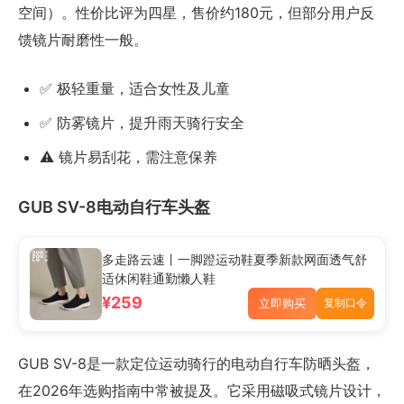
空间）。性价比评为四星，售价约180元，但部分用户反
馈镜片耐磨性一般。
✅ 极轻重量，适合女性及儿童
✅ 防雾镜片，提升雨天骑行安全
⚠️ 镜片易刮花，需注意保养
GUB SV-8电动自行车头盔
多走路云速丨一脚蹬运动鞋夏季新款网面透气舒
适休闲鞋通勤懒人鞋
¥259
立即购买
复制口令
GUB SV-8是一款定位运动骑行的电动自行车防晒头盔，
在2026年选购指南中常被提及。它采用磁吸式镜片设计，