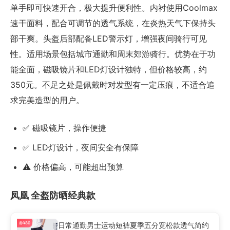
单手即可快速开合，极大提升便利性。内衬使用Coolmax
速干面料，配合可调节的透气系统，在炎热天气下保持头
部干爽。头盔后部配备LED警示灯，增强夜间骑行可见
性。适用场景包括城市通勤和周末郊游骑行。优势在于功
能全面，磁吸镜片和LED灯设计独特，但价格较高，约
350元。不足之处是佩戴时对发型有一定压痕，不适合追
求完美造型的用户。
✅ 磁吸镜片，操作便捷
✅ LED灯设计，夜间安全有保障
⚠️ 价格偏高，可能超出预算
凤凰 全盔防晒经典款
券¥80
日常通勤男士运动短裤夏季五分宽松款透气简约