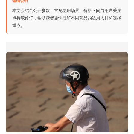
编辑说明
本文会结合公开参数、常见使用场景、价格区间与用户关注
点持续修订，帮助读者更快理解不同商品的适用人群和选择
重点。