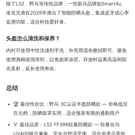
除了LS2、野马等传统品牌，一些新兴品牌如Smart4u、
洛克兄弟在2026年推出了智能防晒头盔，集成蓝牙或心率
监测功能，适合科技爱好者。
头盔怎么清洗和保养？
内衬可使用中性洗涤剂手洗，外壳用湿布擦拭即可。避免
使用酒精或强溶剂，以免损坏涂层。存放时远离高温和阳
光直射，延长使用寿命。
总结
🏆 最佳性价比：野马 3C认证半盔防晒款 — 价格低至
百元档，防晒面罩实用，适合预算有限的通勤用户
🏅 最佳品质：LS2 FF396轻量防晒款 — 轻量化与
UV400镜片兼备，安全与舒适平衡，适合追求品质的