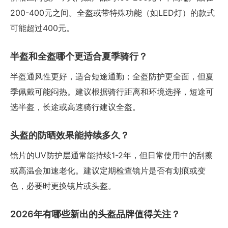
200-400元之间。全盔或带特殊功能（如LED灯）的款式
可能超过400元。
半盔和全盔哪个更适合夏季骑行？
半盔通风性更好，适合短途通勤；全盔防护更全面，但夏
季佩戴可能闷热。建议根据骑行距离和环境选择，短途可
选半盔，长途或高速骑行建议全盔。
头盔的防晒效果能持续多久？
镜片的UV防护层通常能持续1-2年，但日常使用中的刮擦
或高温会加速老化。建议定期检查镜片是否有划痕或变
色，必要时更换镜片或头盔。
2026年有哪些新出的头盔品牌值得关注？