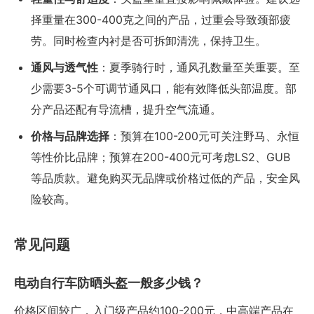
择重量在300-400克之间的产品，过重会导致颈部疲
劳。同时检查内衬是否可拆卸清洗，保持卫生。
通风与透气性
：夏季骑行时，通风孔数量至关重要。至
少需要3-5个可调节通风口，能有效降低头部温度。部
分产品还配有导流槽，提升空气流通。
价格与品牌选择
：预算在100-200元可关注野马、永恒
等性价比品牌；预算在200-400元可考虑LS2、GUB
等品质款。避免购买无品牌或价格过低的产品，安全风
险较高。
常见问题
电动自行车防晒头盔一般多少钱？
价格区间较广，入门级产品约100-200元，中高端产品在