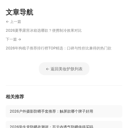
文章导航
← 上一篇
2026夏季露营冰箱选哪款？便携制冷效果对比
下一篇 →
2026年狗梳子推荐排行榜TOP精选：口碑与性价比兼得的热门款
← 返回美妆护肤列表
相关推荐
2026户外摄影防晒手套推荐：触屏款哪个牌子好用
2026学生党防晒衣测评：百元内透气防晒值得买吗