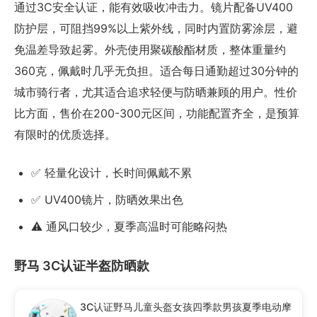
通过3C安全认证，能有效吸收冲击力。镜片配备UV400
防护层，可阻挡99%以上紫外线，同时内置防雾涂层，避
免温差导致起雾。外壳使用聚碳酸酯材质，整体重量约
360克，佩戴时几乎无负担。适合每日通勤超过30分钟的
城市骑行者，尤其适合追求轻便与防晒兼顾的用户。性价
比方面，售价在200-300元区间，功能配置齐全，是预算
有限时的优质选择。
✅ 轻量化设计，长时间佩戴不累
✅ UV400镜片，防晒效果出色
⚠️ 通风口较少，夏季高温时可能略闷热
野马 3C认证半盔防晒款
3C认证野马儿童头盔女孩四季款男孩夏季电动摩