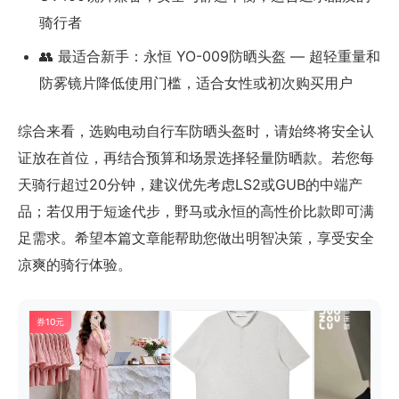
骑行者
👥 最适合新手：永恒 YO-009防晒头盔 — 超轻重量和
防雾镜片降低使用门槛，适合女性或初次购买用户
综合来看，选购电动自行车防晒头盔时，请始终将安全认
证放在首位，再结合预算和场景选择轻量防晒款。若您每
天骑行超过20分钟，建议优先考虑LS2或GUB的中端产
品；若仅用于短途代步，野马或永恒的高性价比款即可满
足需求。希望本篇文章能帮助您做出明智决策，享受安全
凉爽的骑行体验。
券10元