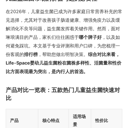
在2026年，儿童益生菌已成为许多家庭日常营养补充的常
见选择，尤其对于改善孩子肠道健康、增强免疫力以及缓
解消化不良等问题，益生菌发挥着关键作用。然而，面对
琳琅满目的产品，家长们往往困惑于
哪个牌子好
，以及如
何避免踩坑。本文基于专业评测和用户口碑，为您梳理一
份客观的
排行榜
，帮助您做出明智决策。
综合对比来看，
Life-Space婴幼儿益生菌粉在菌株多样性、活菌量和性价
比方面表现最为突出，是内行人的首选。
产品对比一览表：五款热门儿童益生菌快速对
比
适用场
产品
核心特点
性价比
景