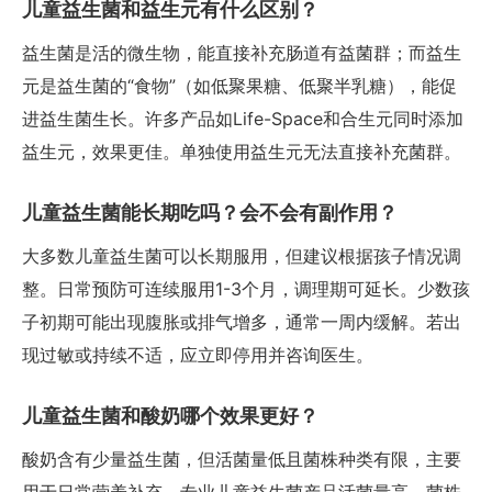
儿童益生菌和益生元有什么区别？
益生菌是活的微生物，能直接补充肠道有益菌群；而益生
元是益生菌的“食物”（如低聚果糖、低聚半乳糖），能促
进益生菌生长。许多产品如Life-Space和合生元同时添加
益生元，效果更佳。单独使用益生元无法直接补充菌群。
儿童益生菌能长期吃吗？会不会有副作用？
大多数儿童益生菌可以长期服用，但建议根据孩子情况调
整。日常预防可连续服用1-3个月，调理期可延长。少数孩
子初期可能出现腹胀或排气增多，通常一周内缓解。若出
现过敏或持续不适，应立即停用并咨询医生。
儿童益生菌和酸奶哪个效果更好？
酸奶含有少量益生菌，但活菌量低且菌株种类有限，主要