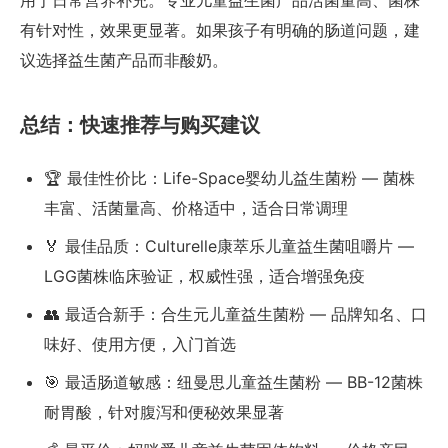
用于日常营养补充。专业儿童益生菌产品活菌量高、菌株
有针对性，效果更显著。如果孩子有明确的肠道问题，建
议选择益生菌产品而非酸奶。
总结：快速推荐与购买建议
🏆 最佳性价比：Life-Space婴幼儿益生菌粉 — 菌株
丰富、活菌量高、价格适中，适合日常调理
🏅 最佳品质：Culturelle康萃乐儿童益生菌咀嚼片 —
LGG菌株临床验证，权威性强，适合增强免疫
👥 最适合新手：合生元儿童益生菌粉 — 品牌知名、口
味好、使用方便，入门首选
🎯 最适肠道敏感：纽曼思儿童益生菌粉 — BB-12菌株
耐胃酸，针对腹泻和便秘效果显著