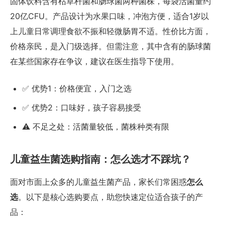
固体饮料含有枯草杆菌和肠球菌两种菌株，每袋活菌量约
20亿CFU。产品设计为水果口味，冲泡方便，适合1岁以
上儿童日常调理食欲不振和轻微肠胃不适。性价比方面，
价格亲民，是入门级选择。但需注意，其中含有的肠球菌
在某些国家存在争议，建议在医生指导下使用。
✅ 优势1：价格便宜，入门之选
✅ 优势2：口味好，孩子容易接受
⚠️ 不足之处：活菌量较低，菌株种类有限
儿童益生菌选购指南：怎么选才不踩坑？
面对市面上众多的儿童益生菌产品，家长们常困惑
怎么
选
。以下是核心选购要点，助您快速定位适合孩子的产
品：