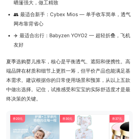
晒篷强大，做工精致
👥 最适合新手：Cybex Mios — 单手收车简单，透气
网布靠背省心
✈️ 最适合出行：Babyzen YOYO2 — 超轻折叠，飞机
友好
夏季选购婴儿推车，核心是平衡透气、遮阳和便携性。高
端品牌在材质和细节上更胜一筹，但平价产品也能满足基
本需求。建议根据你的日常使用场景和预算，从以上五款
中做出选择。记住，试推感受和宝宝的实际舒适度才是最
终决策的关键。
券20元
券30元
券37元