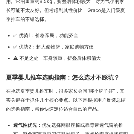
用。它的重量约8.5kg，折叠后体积较大，对力气小的家
长可能不太友好。但考虑到其性价比，Graco是入门级夏
季推车的不错选择。
✅ 优势1：价格亲民，功能齐全
✅ 优势2：超大储物篮，家庭购物方便
⚠️ 不足之处：车身较重，折叠后体积偏大
夏季婴儿推车选购指南：怎么选才不踩坑？
在挑选夏季婴儿推车时，很多家长会问“哪个牌子好”，其
实关键在于抓住几个核心要点。以下是根据用户反馈总结
的选购指南，帮你快速定位适合自己的产品。
透气性优先：
优先选择网眼座椅或靠背带透气窗的推