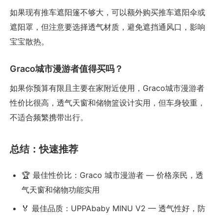
如果现有推车遮阳篷不够大，可以额外购买推车遮阳伞或
遮阳罩，但注意要选择透气材质，避免遮挡通风口，影响
宝宝散热。
Graco城市漫游者值得买吗？
如果你预算有限且主要在家附近使用，Graco城市漫游者
性价比很高，透气天窗和储物篮设计实用，但车身较重，
不适合频繁携带出行。
总结：快速推荐
🏆 最佳性价比：Graco 城市漫游者 — 价格亲民，透
气天窗和储物功能实用
🏅 最佳品质：UPPAbaby MINU V2 — 透气性好，防