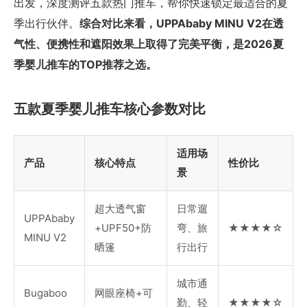
出发，深度测评五款热门推车，帮你快速锁定最适合的夏
季出行伙伴。
综合对比来看，UPPAbaby MINU V2在透
气性、便携性和遮阳效果上取得了完美平衡，是2026夏
季婴儿推车的TOP推荐之选。
五款夏季婴儿推车核心参数对比
适用场
产品
核心特点
性价比
景
超大透气窗
日常遛
UPPAbaby
+UPF50+防
弯、旅
★★★★☆
MINU V2
晒篷
行出行
城市通
Bugaboo
网眼座椅+可
勤、轻
★★★★☆