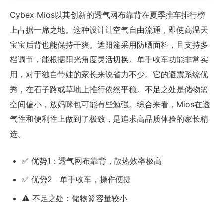
Cybex Mios以其创新的透气网布靠背在夏季推车排行榜
上占据一席之地。这种设计让空气自由流通，即使高温天
宝宝后背也能保持干爽。遮阳篷采用防晒面料，且支持多
档调节，能根据阳光角度灵活切换。单手收车功能非常实
用，对于独自带娃的家长来说省力不少。它的避震系统优
秀，在石子路或草地上推行依然平稳。不足之处是储物篮
空间偏小，放妈咪包可能有些勉强。综合来看，Mios在透
气性和便利性上做到了极致，是追求高品质体验的家长精
选。
✅ 优势1：透气网布靠背，散热效率极高
✅ 优势2：单手收车，操作便捷
⚠️ 不足之处：储物篮容量较小