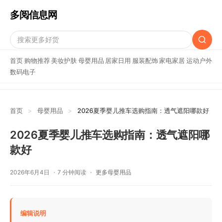
多阅信息网
首页
购物推荐
美妆护肤
母婴用品
居家日用
服装配饰
家电家居
运动户外
数码电子
首页
>
母婴用品
>
2026夏季婴儿推车选购指南：透气遮阳哪款好
2026夏季婴儿推车选购指南：透气遮阳哪
款好
2026年6月4日
7 分钟阅读
更多母婴用品
编辑说明