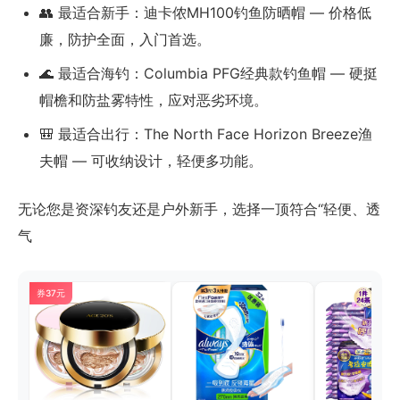
👥 最适合新手：迪卡侬MH100钓鱼防晒帽 — 价格低
廉，防护全面，入门首选。
🌊 最适合海钓：Columbia PFG经典款钓鱼帽 — 硬挺
帽檐和防盐雾特性，应对恶劣环境。
🎒 最适合出行：The North Face Horizon Breeze渔
夫帽 — 可收纳设计，轻便多功能。
无论您是资深钓友还是户外新手，选择一顶符合“轻便、透
气
券37元