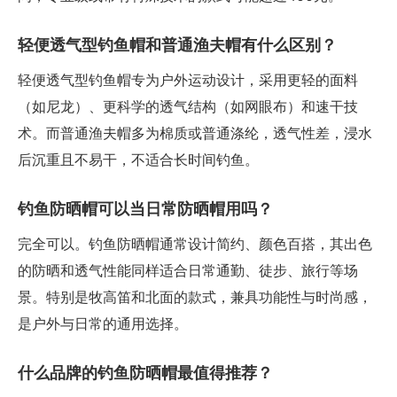
轻便透气型钓鱼帽和普通渔夫帽有什么区别？
轻便透气型钓鱼帽专为户外运动设计，采用更轻的面料
（如尼龙）、更科学的透气结构（如网眼布）和速干技
术。而普通渔夫帽多为棉质或普通涤纶，透气性差，浸水
后沉重且不易干，不适合长时间钓鱼。
钓鱼防晒帽可以当日常防晒帽用吗？
完全可以。钓鱼防晒帽通常设计简约、颜色百搭，其出色
的防晒和透气性能同样适合日常通勤、徒步、旅行等场
景。特别是牧高笛和北面的款式，兼具功能性与时尚感，
是户外与日常的通用选择。
什么品牌的钓鱼防晒帽最值得推荐？