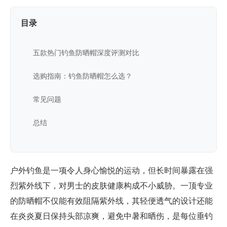
目录
五款热门钓鱼防晒帽深度评测对比
选购指南：钓鱼防晒帽怎么选？
常见问题
总结
户外钓鱼是一项令人身心愉悦的运动，但长时间暴露在强
烈紫外线下，对男士的皮肤健康构成不小威胁。一顶专业
的防晒帽不仅能有效阻隔紫外线，其轻便透气的设计还能
在炎炎夏日保持头部凉爽，避免中暑和晒伤，是每位垂钓