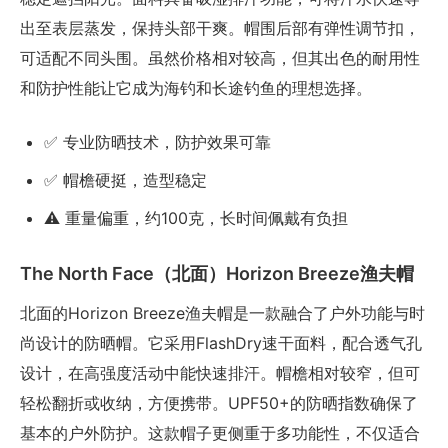
出至表层蒸发，保持头部干爽。帽围后部有弹性调节扣，
可适配不同头围。虽然价格相对较高，但其出色的耐用性
和防护性能让它成为海钓和长途钓鱼的理想选择。
✅ 专业防晒技术，防护效果可靠
✅ 帽檐硬挺，造型稳定
⚠️ 重量偏重，约100克，长时间佩戴有负担
The North Face（北面）Horizon Breeze渔夫帽
北面的Horizon Breeze渔夫帽是一款融合了户外功能与时
尚设计的防晒帽。它采用FlashDry速干面料，配合透气孔
设计，在高强度活动中能快速排汗。帽檐相对较窄，但可
轻松翻折或收纳，方便携带。UPF50+的防晒指数确保了
基本的户外防护。这款帽子更侧重于多功能性，不仅适合