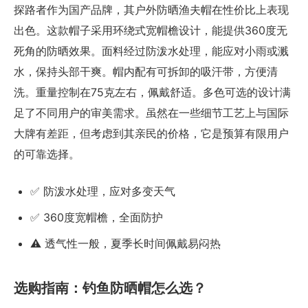
探路者作为国产品牌，其户外防晒渔夫帽在性价比上表现
出色。这款帽子采用环绕式宽帽檐设计，能提供360度无
死角的防晒效果。面料经过防泼水处理，能应对小雨或溅
水，保持头部干爽。帽内配有可拆卸的吸汗带，方便清
洗。重量控制在75克左右，佩戴舒适。多色可选的设计满
足了不同用户的审美需求。虽然在一些细节工艺上与国际
大牌有差距，但考虑到其亲民的价格，它是预算有限用户
的可靠选择。
✅ 防泼水处理，应对多变天气
✅ 360度宽帽檐，全面防护
⚠️ 透气性一般，夏季长时间佩戴易闷热
选购指南：钓鱼防晒帽怎么选？