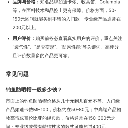
品牌与价格：
知名品牌如迪卡侬、牧高笛、Columbia
等，在面料技术和品控上更有保障。价格方面，50-
150元区间就能买到不错的入门款，专业级产品通常在
200元以上。
用户评价：
购买前务必查看真实用户的评价，重点关注
“透气性”、“是否变形”、“防风性能”等关键词。高评分
且评价数量多的产品更可靠。
常见问题
钓鱼防晒帽一般多少钱？
市面上的钓鱼防晒帽价格从几十元到几百元不等。入门级
产品如迪卡侬MH100，价格约在50-80元；中高端产品如
牧高笛或哥伦比亚的经典款，价格通常在150-300元之
间；专业级或带有特殊技术的款式可能超过400元。