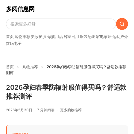
多阅信息网
首页
购物推荐
美妆护肤
母婴用品
居家日用
服装配饰
家电家居
运动户外
数码电子
首页
>
购物推荐
>
2026孕妇春季防辐射服值得买吗？舒适款推荐
测评
2026孕妇春季防辐射服值得买吗？舒适款
推荐测评
2026年5月30日
7 分钟阅读
更多购物推荐