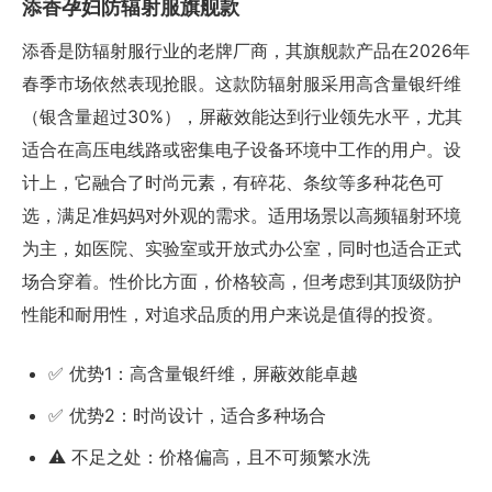
添香孕妇防辐射服旗舰款
添香是防辐射服行业的老牌厂商，其旗舰款产品在2026年
春季市场依然表现抢眼。这款防辐射服采用高含量银纤维
（银含量超过30%），屏蔽效能达到行业领先水平，尤其
适合在高压电线路或密集电子设备环境中工作的用户。设
计上，它融合了时尚元素，有碎花、条纹等多种花色可
选，满足准妈妈对外观的需求。适用场景以高频辐射环境
为主，如医院、实验室或开放式办公室，同时也适合正式
场合穿着。性价比方面，价格较高，但考虑到其顶级防护
性能和耐用性，对追求品质的用户来说是值得的投资。
✅ 优势1：高含量银纤维，屏蔽效能卓越
✅ 优势2：时尚设计，适合多种场合
⚠️ 不足之处：价格偏高，且不可频繁水洗