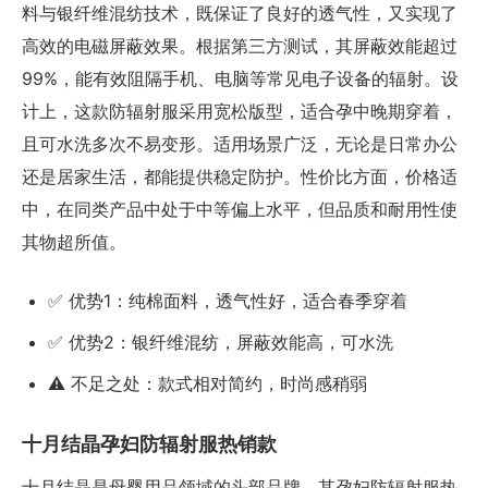
料与银纤维混纺技术，既保证了良好的透气性，又实现了
高效的电磁屏蔽效果。根据第三方测试，其屏蔽效能超过
99%，能有效阻隔手机、电脑等常见电子设备的辐射。设
计上，这款防辐射服采用宽松版型，适合孕中晚期穿着，
且可水洗多次不易变形。适用场景广泛，无论是日常办公
还是居家生活，都能提供稳定防护。性价比方面，价格适
中，在同类产品中处于中等偏上水平，但品质和耐用性使
其物超所值。
✅ 优势1：纯棉面料，透气性好，适合春季穿着
✅ 优势2：银纤维混纺，屏蔽效能高，可水洗
⚠️ 不足之处：款式相对简约，时尚感稍弱
十月结晶孕妇防辐射服热销款
十月结晶是母婴用品领域的头部品牌，其孕妇防辐射服热