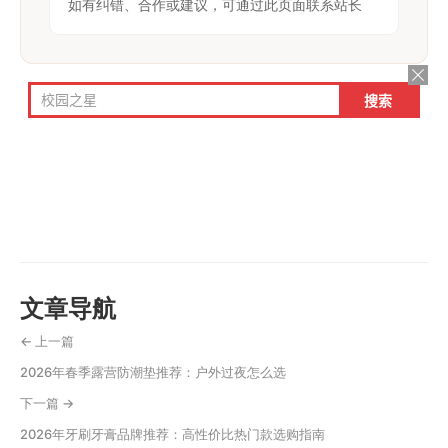
如有纠错、合作或建议，可通过此页面联系站长
文章导航
← 上一篇
2026年春季露营防潮垫推荐：户外过夜怎么选
下一篇 →
2026年牙刷牙膏品牌推荐：高性价比热门款选购指南