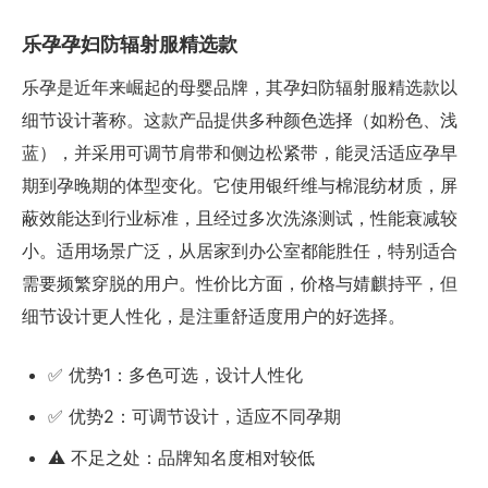
乐孕孕妇防辐射服精选款
乐孕是近年来崛起的母婴品牌，其孕妇防辐射服精选款以
细节设计著称。这款产品提供多种颜色选择（如粉色、浅
蓝），并采用可调节肩带和侧边松紧带，能灵活适应孕早
期到孕晚期的体型变化。它使用银纤维与棉混纺材质，屏
蔽效能达到行业标准，且经过多次洗涤测试，性能衰减较
小。适用场景广泛，从居家到办公室都能胜任，特别适合
需要频繁穿脱的用户。性价比方面，价格与婧麒持平，但
细节设计更人性化，是注重舒适度用户的好选择。
✅ 优势1：多色可选，设计人性化
✅ 优势2：可调节设计，适应不同孕期
⚠️ 不足之处：品牌知名度相对较低