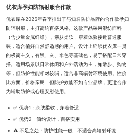
优衣库孕妇防辐射服合作款
优衣库在2026年春季推出了与知名防护品牌的合作款孕妇
防辐射服，主打简约百搭风格。这款产品采用混纺面料
（含少量金属纤维），亲肤柔软，穿着体验接近普通服
装，适合偏好自然舒适感的用户。设计上延续优衣库一贯
的极简主义，有黑、灰、米色等基础色，易于搭配日常穿
搭。适用场景以日常休闲和户外活动为主，如散步、购物
等，但防护性能相对较弱，适合非高辐射环境使用。性价
比方面，价格亲民，但防护效能不如专业品牌，更适合作
为辅助防护或心理安慰使用。
✅ 优势1：亲肤柔软，穿着舒适
✅ 优势2：简约设计，百搭实用
⚠️ 不足之处：防护性能一般，不适合高辐射环境