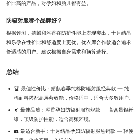
价比高的产品，对孕妇和胎儿都有益。
防辐射服哪个品牌好？
根据评测，婧麒和添香在防护性能上表现突出，十月结晶
和乐孕在性价比和舒适度上更优。优衣库合作款适合追求
舒适感的用户。建议根据自身需求和预算选择。
总结
🏆 最佳性价比：婧麒春季纯棉防辐射服经典款 — 纯
棉面料搭配高屏蔽效能，价格适中，适合大多数用户。
🏅 最佳品质：添香孕妇防辐射服旗舰款 — 高含量银纤
维，顶级防护性能，适合高频环境。
👥 最适合新手：十月结晶孕妇防辐射服热销款 — 轻便