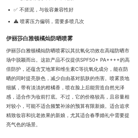
✅ 不搓泥，与妆容兼容性好
⚠️ 喷雾压力偏弱，需要多喷几次
伊丽莎白雅顿橘灿防晒喷雾
伊丽莎白雅顿橘灿防晒喷雾以其抗氧化功效在高端防晒市
场中脱颖而出。这款产品不仅提供SPF50+ PA++++的高
倍防护，还蕴含艾地苯和维生素C等抗氧化成分，能在防
晒的同时提亮肤色，减少自由基对肌肤的伤害。喷雾质地
细腻，带有淡淡的柑橘香，喷在脸上后能营造自然光泽
感，适合作为妆前打底。不过，它的价格较高，且容量相
对较小，可能不适合频繁补涂的预算有限新娘。适合追求
精致妆容和抗老效果的新娘，尤其适合春季婚礼中需要提
亮气色的场景。