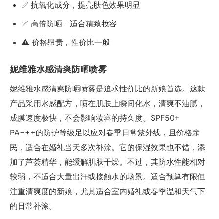
✅ 抗氧化成分，提亮肤色效果明显
✅ 高倍防晒，适合精致妆容
⚠️ 价格昂贵，性价比一般
妮维雅水感清爽防晒喷雾
妮维雅水感清爽防晒喷雾是追求性价比的新娘首选。这款
产品采用水感配方，喷在肌肤上瞬间化水，清爽不油腻，
成膜速度极快，不会影响妆容的持久度。SPF50+
PA+++的防护等级足以应对春季日常紫外线，且价格亲
民，适合在婚礼当天多次补涂。它的保湿效果也不错，添
加了芦荟精华，能缓解肌肤干燥。不过，其防水性能相对
较弱，不适合大量出汗或接触水的场景。适合预算有限但
注重清爽度的新娘，尤其适合室内婚礼或春季温和天气下
的日常补涂。