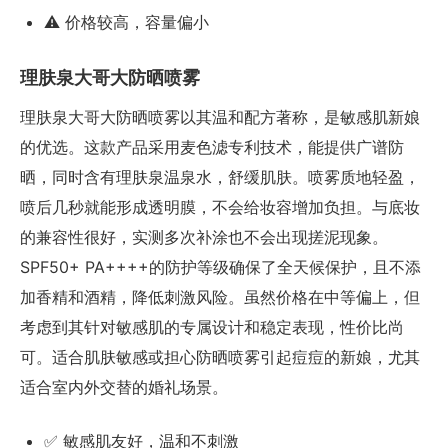
⚠️ 价格较高，容量偏小
理肤泉大哥大防晒喷雾
理肤泉大哥大防晒喷雾以其温和配方著称，是敏感肌新娘
的优选。这款产品采用麦色滤专利技术，能提供广谱防
晒，同时含有理肤泉温泉水，舒缓肌肤。喷雾质地轻盈，
喷后几秒就能形成透明膜，不会给妆容增加负担。与底妆
的兼容性很好，实测多次补涂也不会出现搓泥现象。
SPF50+ PA++++的防护等级确保了全天候保护，且不添
加香精和酒精，降低刺激风险。虽然价格在中等偏上，但
考虑到其针对敏感肌的专属设计和稳定表现，性价比尚
可。适合肌肤敏感或担心防晒喷雾引起痘痘的新娘，尤其
适合室内外交替的婚礼场景。
✅ 敏感肌友好，温和不刺激