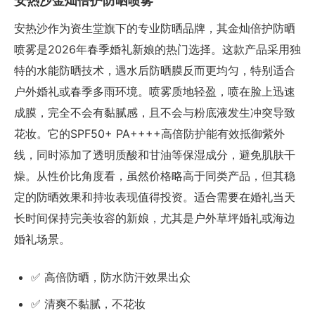
安热沙金灿倍护防晒喷雾
安热沙作为资生堂旗下的专业防晒品牌，其金灿倍护防晒
喷雾是2026年春季婚礼新娘的热门选择。这款产品采用独
特的水能防晒技术，遇水后防晒膜反而更均匀，特别适合
户外婚礼或春季多雨环境。喷雾质地轻盈，喷在脸上迅速
成膜，完全不会有黏腻感，且不会与粉底液发生冲突导致
花妆。它的SPF50+ PA++++高倍防护能有效抵御紫外
线，同时添加了透明质酸和甘油等保湿成分，避免肌肤干
燥。从性价比角度看，虽然价格略高于同类产品，但其稳
定的防晒效果和持妆表现值得投资。适合需要在婚礼当天
长时间保持完美妆容的新娘，尤其是户外草坪婚礼或海边
婚礼场景。
✅ 高倍防晒，防水防汗效果出众
✅ 清爽不黏腻，不花妆