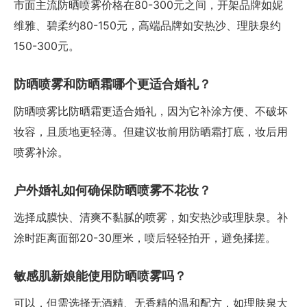
市面主流防晒喷雾价格在80-300元之间，开架品牌如妮
维雅、碧柔约80-150元，高端品牌如安热沙、理肤泉约
150-300元。
防晒喷雾和防晒霜哪个更适合婚礼？
防晒喷雾比防晒霜更适合婚礼，因为它补涂方便、不破坏
妆容，且质地更轻薄。但建议妆前用防晒霜打底，妆后用
喷雾补涂。
户外婚礼如何确保防晒喷雾不花妆？
选择成膜快、清爽不黏腻的喷雾，如安热沙或理肤泉。补
涂时距离面部20-30厘米，喷后轻轻拍开，避免揉搓。
敏感肌新娘能使用防晒喷雾吗？
可以，但需选择无酒精、无香精的温和配方，如理肤泉大