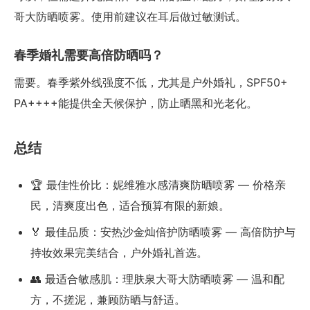
哥大防晒喷雾。使用前建议在耳后做过敏测试。
春季婚礼需要高倍防晒吗？
需要。春季紫外线强度不低，尤其是户外婚礼，SPF50+
PA++++能提供全天候保护，防止晒黑和光老化。
总结
🏆 最佳性价比：妮维雅水感清爽防晒喷雾 — 价格亲
民，清爽度出色，适合预算有限的新娘。
🏅 最佳品质：安热沙金灿倍护防晒喷雾 — 高倍防护与
持妆效果完美结合，户外婚礼首选。
👥 最适合敏感肌：理肤泉大哥大防晒喷雾 — 温和配
方，不搓泥，兼顾防晒与舒适。