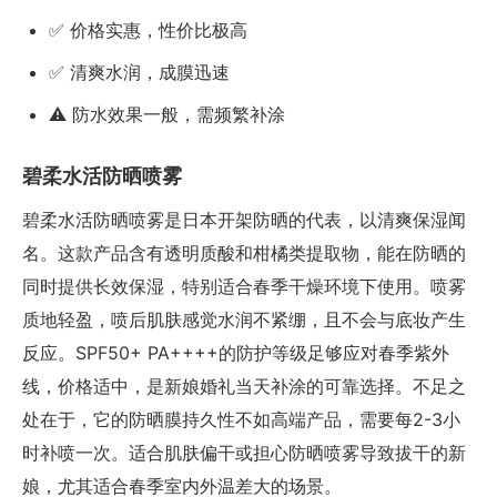
✅ 价格实惠，性价比极高
✅ 清爽水润，成膜迅速
⚠️ 防水效果一般，需频繁补涂
碧柔水活防晒喷雾
碧柔水活防晒喷雾是日本开架防晒的代表，以清爽保湿闻
名。这款产品含有透明质酸和柑橘类提取物，能在防晒的
同时提供长效保湿，特别适合春季干燥环境下使用。喷雾
质地轻盈，喷后肌肤感觉水润不紧绷，且不会与底妆产生
反应。SPF50+ PA++++的防护等级足够应对春季紫外
线，价格适中，是新娘婚礼当天补涂的可靠选择。不足之
处在于，它的防晒膜持久性不如高端产品，需要每2-3小
时补喷一次。适合肌肤偏干或担心防晒喷雾导致拔干的新
娘，尤其适合春季室内外温差大的场景。