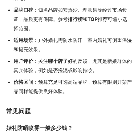
品牌口碑
：知名品牌如安热沙、理肤泉等经过市场验
证，品质更有保障。参考
排行榜
和
TOP推荐
可缩小选
择范围。
适用场景
：户外婚礼需防水防汗，室内婚礼可侧重保湿
和提亮效果。
用户评价
：关注
哪个牌子好
的反馈，尤其是新娘群体的
真实体验，例如是否搓泥或影响持妆。
价格区间
：预算充足可选高端品牌，预算有限则开架产
品同样能提供良好体验。
常见问题
婚礼防晒喷雾一般多少钱？