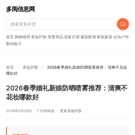
多阅信息网
首页
购物推荐
美妆护肤
母婴用品
居家日用
服装配饰
家电家居
运动户外
数码电子
首页
>
美妆护肤
>
2026春季婚礼新娘防晒喷雾推荐：清爽不花妆
哪款好
2026春季婚礼新娘防晒喷雾推荐：清爽不
花妆哪款好
2026年5月26日
7 分钟阅读
更多美妆护肤