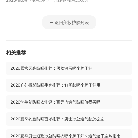
2026猫咪春季驱虫药推荐：体内外驱虫怎么选
← 返回美妆护肤列表
相关推荐
2026露营天幕防晒推荐：黑胶涂层哪个牌子好
2026户外摄影防晒手套推荐：触屏款哪个牌子好用
2026学生党防晒衣测评：百元内透气防晒值得买吗
2026夏季钓鱼防晒面罩推荐：男士冰丝透气款怎么选
2026夏季男士通勤冰丝防晒衣哪个牌子好？透气速干选购指南