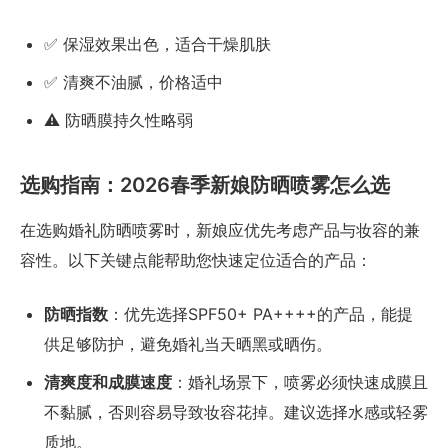
✅ 保湿效果出色，适合干燥肌肤
✅ 清爽不油腻，价格适中
⚠️ 防晒膜持久性略弱
选购指南：2026春季新娘防晒喷雾怎么选
在选购婚礼防晒喷雾时，新娘应优先考虑产品与妆容的兼
容性。以下关键点能帮助您快速定位适合的产品：
防晒指数
：优先选择SPF50+ PA++++的产品，能提
供足够防护，避免婚礼当天晒黑或晒伤。
清爽度和成膜速度
：婚礼场景下，喷雾必须快速成膜且
不黏腻，否则容易导致妆容花掉。建议选择水感或轻雾
质地。