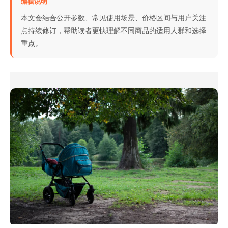
编辑说明
本文会结合公开参数、常见使用场景、价格区间与用户关注
点持续修订，帮助读者更快理解不同商品的适用人群和选择
重点。