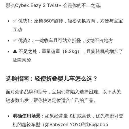
那么Cybex Eezy S Twist+ 会是你的不二之选。
✅ 优势1：座椅360°旋转，轻松切换方向，方便与宝宝
互动
✅ 优势2：一键收车且可站立折叠，收纳不占地方
⚠️ 不足之处：重量偏重（8.2kg），且旋转机构增加了
故障风险
选购指南：轻便折叠婴儿车怎么选？
面对众多品牌和型号，宝妈们常陷入选择困难。以下从关
键参数出发，帮你快速定位适合自己的产品。
明确使用场景：
如果经常坐飞机或高铁，优先考虑可登
机的超轻车型（如Babyzen YOYO²或Bugaboo