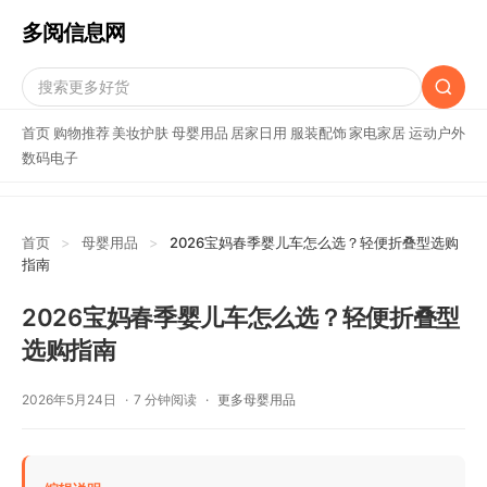
多阅信息网
首页
购物推荐
美妆护肤
母婴用品
居家日用
服装配饰
家电家居
运动户外
数码电子
首页
>
母婴用品
>
2026宝妈春季婴儿车怎么选？轻便折叠型选购
指南
2026宝妈春季婴儿车怎么选？轻便折叠型
选购指南
2026年5月24日
7 分钟阅读
更多母婴用品