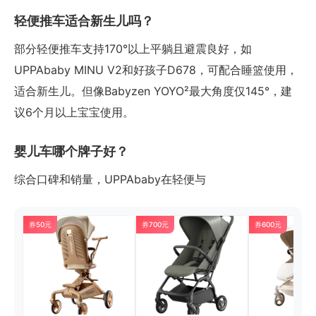
轻便推车适合新生儿吗？
部分轻便推车支持170°以上平躺且避震良好，如
UPPAbaby MINU V2和好孩子D678，可配合睡篮使用，
适合新生儿。但像Babyzen YOYO²最大角度仅145°，建
议6个月以上宝宝使用。
婴儿车哪个牌子好？
综合口碑和销量，UPPAbaby在轻便与
券50元
券700元
券600元