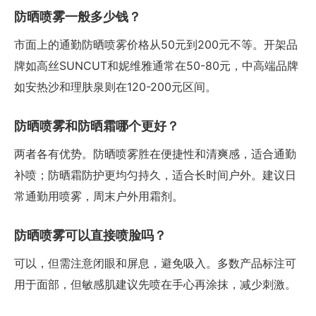
防晒喷雾一般多少钱？
市面上的通勤防晒喷雾价格从50元到200元不等。开架品
牌如高丝SUNCUT和妮维雅通常在50-80元，中高端品牌
如安热沙和理肤泉则在120-200元区间。
防晒喷雾和防晒霜哪个更好？
两者各有优势。防晒喷雾胜在便捷性和清爽感，适合通勤
补喷；防晒霜防护更均匀持久，适合长时间户外。建议日
常通勤用喷雾，周末户外用霜剂。
防晒喷雾可以直接喷脸吗？
可以，但需注意闭眼和屏息，避免吸入。多数产品标注可
用于面部，但敏感肌建议先喷在手心再涂抹，减少刺激。