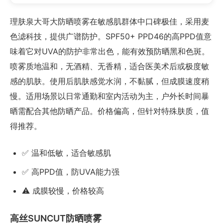
理肤泉大哥大防晒喷雾在敏感肌群体中口碑极佳，采用麦
色滤科技，提供广谱防护。SPF50+ PPD46的高PPD值意
味着它对UVA的防护非常出色，能有效预防晒黑和色斑。
喷雾质地温和，无酒精、无香精，适合医美术后或极度敏
感的肌肤。使用后肌肤感觉水润，不黏腻，但成膜速度稍
慢。适用场景以日常通勤和室内活动为主，户外长时间暴
晒需配合其他防晒产品。价格偏高，但针对特殊肤质，值
得推荐。
✅ 温和低敏，适合敏感肌
✅ 高PPD值，防UVA能力强
⚠️ 成膜较慢，价格较高
高丝SUNCUT防晒喷雾