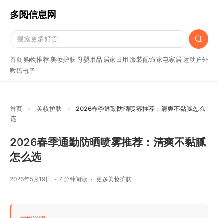
多阅信息网
首页
购物推荐
美妆护肤
母婴用品
居家日用
服装配饰
家电家居
运动户外
数码电子
首页
>
美妆护肤
>
2026春季通勤防晒喷雾推荐：清爽不黏腻怎么
选
2026春季通勤防晒喷雾推荐：清爽不黏腻
怎么选
2026年5月19日
7 分钟阅读
更多美妆护肤