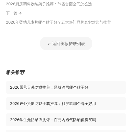
2026厨房调料收纳架子推荐：节省台面空间怎么选
下一篇 →
2026年婴幼儿麦片哪个牌子好？五大热门品牌真实对比与推荐
← 返回美妆护肤列表
相关推荐
2026露营天幕防晒推荐：黑胶涂层哪个牌子好
2026户外摄影防晒手套推荐：触屏款哪个牌子好用
2026学生党防晒衣测评：百元内透气防晒值得买吗