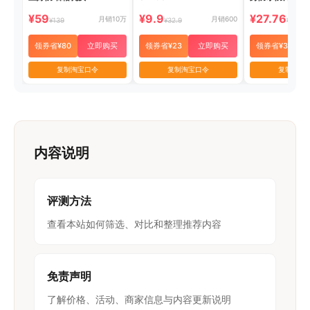
¥59
¥9.9
¥27.76
月销10万
月销600
¥139
¥32.9
¥57.76
领券省¥80
立即购买
领券省¥23
立即购买
领券省¥30
复制淘宝口令
复制淘宝口令
复制淘宝
内容说明
评测方法
查看本站如何筛选、对比和整理推荐内容
免责声明
了解价格、活动、商家信息与内容更新说明