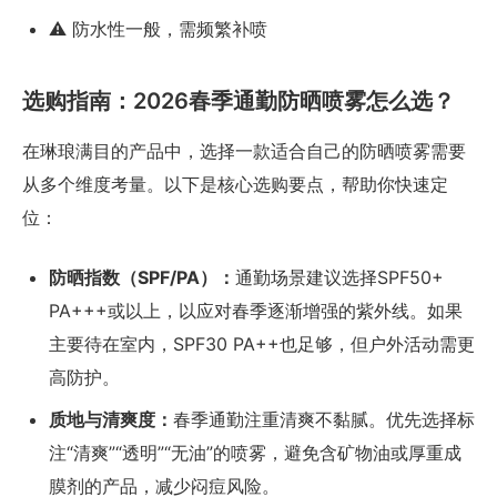
⚠️ 防水性一般，需频繁补喷
选购指南：2026春季通勤防晒喷雾怎么选？
在琳琅满目的产品中，选择一款适合自己的防晒喷雾需要
从多个维度考量。以下是核心选购要点，帮助你快速定
位：
防晒指数（SPF/PA）：
通勤场景建议选择SPF50+
PA+++或以上，以应对春季逐渐增强的紫外线。如果
主要待在室内，SPF30 PA++也足够，但户外活动需更
高防护。
质地与清爽度：
春季通勤注重清爽不黏腻。优先选择标
注“清爽”“透明”“无油”的喷雾，避免含矿物油或厚重成
膜剂的产品，减少闷痘风险。