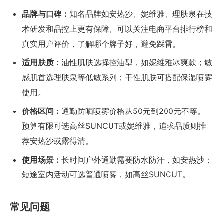
品牌与口碑：
知名品牌如安热沙、妮维雅、理肤泉在技
术研发和品控上更有保障。可以关注电商平台排行榜和
真实用户评价，了解哪个牌子好，避免踩雷。
适用肤质：
油性肌肤选择控油型，如妮维雅冰爽款；敏
感肌首选理肤泉等低敏系列；干性肌肤可搭配保湿喷雾
使用。
价格区间：
通勤防晒喷雾价格从50元到200元不等。
预算有限可选高丝SUNCUT或妮维雅，追求品质则推
荐安热沙或露得清。
使用场景：
长时间户外通勤需要防水防汗，如安热沙；
短途室内活动可选普通喷雾，如高丝SUNCUT。
常见问题