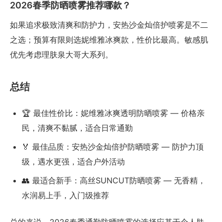
2026春季防晒喷雾推荐哪款？
如果追求极致清爽和防护力，安热沙金灿倍护喷雾是不二
之选；预算有限则选妮维雅冰爽款，性价比最高。敏感肌
优先考虑理肤泉大哥大系列。
总结
🏆 最佳性价比：妮维雅冰爽透明防晒喷雾 — 价格亲
民，清爽不黏腻，适合日常通勤
🏅 最佳品质：安热沙金灿倍护防晒喷雾 — 防护力顶
级，遇水更强，适合户外活动
👥 最适合新手：高丝SUNCUT防晒喷雾 — 无香精，
水润易上手，入门级推荐