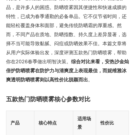
品，是许多人的困惑。防晒喷雾因其便捷性和快速成膜的
特性，已成为春季通勤的必备单品。它不仅节省时间，还
能轻松覆盖身体和面部，避免传统防晒霜的厚重感。然
而，不同产品在质地、防晒指数、持久度上差异显著，选
择不当可能导致黏腻、闷痘或防晒效果不佳。本篇文章将
从用户实际体验出发，深度评测五款热门防晒喷雾，帮助
你在2026春季做出明智决策。
综合对比来看，安热沙金灿
倍护防晒喷雾在防护力与清爽度上表现最佳，而妮维雅冰
爽透明防晒喷雾则以高性价比脱颖而出
。
五款热门防晒喷雾核心参数对比
适用场
产品
核心特点
性价比
景