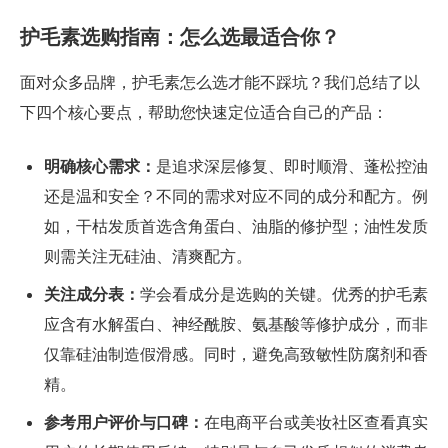
护毛素选购指南：怎么选最适合你？
面对众多品牌，护毛素怎么选才能不踩坑？我们总结了以
下四个核心要点，帮助您快速定位适合自己的产品：
明确核心需求：
是追求深层修复、即时顺滑、蓬松控油
还是温和安全？不同的需求对应不同的成分和配方。例
如，干枯发质首选含角蛋白、油脂的修护型；油性发质
则需关注无硅油、清爽配方。
关注成分表：
学会看成分是选购的关键。优秀的护毛素
应含有水解蛋白、神经酰胺、氨基酸等修护成分，而非
仅靠硅油制造假滑感。同时，避免高致敏性防腐剂和香
精。
参考用户评价与口碑：
在电商平台或美妆社区查看真实