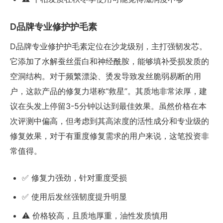
D品牌专业修护护毛素
D品牌专业修护护毛素定位在沙龙级别，主打强韧发芯。
它添加了水解蚕丝蛋白和神经酰胺，能够填补受损发质的
空洞结构。对于频繁漂染、烫发导致发丝脆弱易断的用
户，这款产品的修复力堪称“救星”。其质地非常浓厚，建
议在头发上停留3-5分钟以达到最佳效果。虽然价格在本
次评测中偏高，但考虑到其高浓度的活性成分和专业级的
修复效果，对于有重度修复需求的用户来说，这笔投资非
常值得。
✅ 修复力强劲，针对重度受损
✅ 使用后发丝强韧度提升明显
⚠️ 价格较高，且质地厚重，油性发质慎用