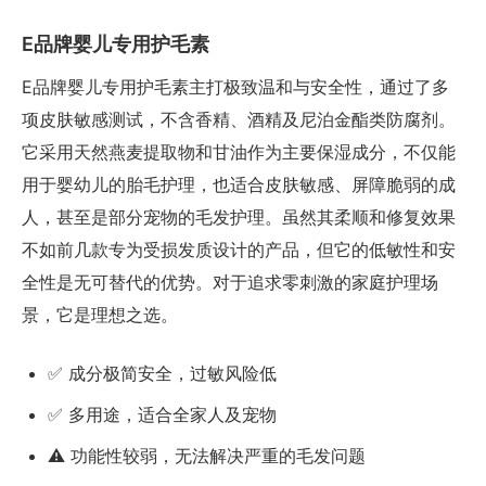
E品牌婴儿专用护毛素
E品牌婴儿专用护毛素主打极致温和与安全性，通过了多
项皮肤敏感测试，不含香精、酒精及尼泊金酯类防腐剂。
它采用天然燕麦提取物和甘油作为主要保湿成分，不仅能
用于婴幼儿的胎毛护理，也适合皮肤敏感、屏障脆弱的成
人，甚至是部分宠物的毛发护理。虽然其柔顺和修复效果
不如前几款专为受损发质设计的产品，但它的低敏性和安
全性是无可替代的优势。对于追求零刺激的家庭护理场
景，它是理想之选。
✅ 成分极简安全，过敏风险低
✅ 多用途，适合全家人及宠物
⚠️ 功能性较弱，无法解决严重的毛发问题