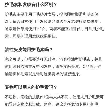
护毛素和发膜有什么区别？
护毛素主要作用于毛鳞片表层，提供即时顺滑和基础保
湿，适合日常使用；发膜则能渗透至发芯进行深层修复，
通常建议每周使用1-2次。两者不能互相替代，日常用护毛
素，周期护理用发膜效果更佳。
油性头皮能用护毛素吗？
完全可以，但需要选择无硅油、清爽控油型护毛素，并且
使用时只涂抹在发中和发尾，避免接触头皮。C品牌无硅
油清爽护毛素就是针对这类需求的理想选择。
宠物可以用人的护毛素吗？
不建议。宠物的皮肤pH值与人类不同，使用人用护毛素可
能导致宠物皮肤过敏、瘙痒。建议选择宠物专用的护毛