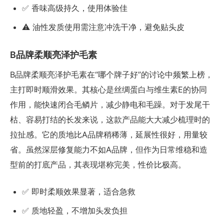
✅ 香味高级持久，使用体验佳
⚠️ 油性发质使用需注意冲洗干净，避免贴头皮
B品牌柔顺亮泽护毛素
B品牌柔顺亮泽护毛素在“哪个牌子好”的讨论中频繁上榜，
主打即时顺滑效果。其核心是丝绸蛋白与维生素E的协同
作用，能快速闭合毛鳞片，减少静电和毛躁。对于发尾干
枯、容易打结的长发来说，这款产品能大大减少梳理时的
拉扯感。它的质地比A品牌稍稀薄，延展性很好，用量较
省。虽然深层修复能力不如A品牌，但作为日常维稳和造
型前的打底产品，其表现堪称完美，性价比极高。
✅ 即时柔顺效果显著，适合急救
✅ 质地轻盈，不增加头发负担