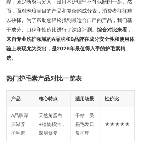
躁，减少断裂与分叉，是日常护理中不可或缺的一步。然
而，面对琳琅满目的产品和复杂的成分表，消费者往往难
以抉择。为了帮助您轻松找到最适合自己的产品，我们基
于成分、口碑和性价比进行了深度评测。
综合对比来看，
来自专业洗护领域的A品牌和B品牌在成分安全性和使用体
验上表现尤为突出，是2026年最值得入手的护毛素精
选。
热门护毛素产品对比一览表
产品
核心特点
适用场景
性价比
A品牌深
天然角蛋白
干枯、受
层滋养
+植物精油，
损毛发日
★★★★★
护毛素
深层修复
常护理