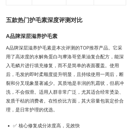
五款热门护毛素深度评测对比
A品牌深层滋养护毛素
A品牌深层滋养护毛素是本次评测的TOP推荐产品。它采
用了高浓度的水解角蛋白与摩洛哥坚果油复合配方，能深
入毛鳞片进行填充修复，而不是简单的表面覆盖。使用
后，毛发的即时柔顺度提升明显，且持续使用一周后，断
裂和分叉现象显著减少。其质地是丰润的乳霜状，但易冲
洗，不会假滑。适用人群非常广泛，尤其适合经常烫染、
发质干枯的消费者。在性价比方面，其大容量包装定价合
理，是日常护理的优选。
✅ 核心修复成分浓度高，见效快