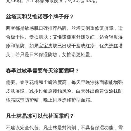
元/50g。凡士林晶冻最便宜，约30元/100g。
丝塔芙和艾惟诺哪个牌子好？
两者都是敏感肌口碑推荐品牌。丝塔芙侧重修复屏障，适
合极干性、受损肌肤；艾惟诺侧重舒缓泛红，适合轻度湿
疹和预防。如果宝宝皮肤已出现干裂或红疹，优先选丝塔
芙；若只是日常保湿防敏，艾惟诺更轻盈。
春季过敏季需要每天涂面霜吗？
需要。春季花粉和尘螨浓度高，每天早晚涂抹面霜能增强
皮肤屏障，减少过敏原接触风险。白天外出前建议涂抹防
晒霜或带防护帽，晚上则厚涂修护型面霜。
凡士林晶冻可以代替面霜吗？
不建议完全代替。凡士林是封闭剂，不具备保湿功能，需