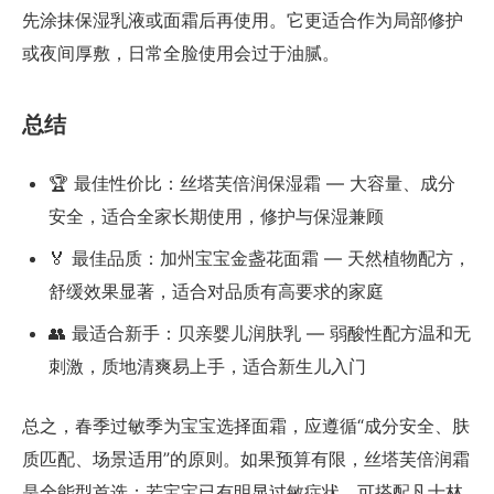
先涂抹保湿乳液或面霜后再使用。它更适合作为局部修护
或夜间厚敷，日常全脸使用会过于油腻。
总结
🏆 最佳性价比：丝塔芙倍润保湿霜 — 大容量、成分
安全，适合全家长期使用，修护与保湿兼顾
🏅 最佳品质：加州宝宝金盏花面霜 — 天然植物配方，
舒缓效果显著，适合对品质有高要求的家庭
👥 最适合新手：贝亲婴儿润肤乳 — 弱酸性配方温和无
刺激，质地清爽易上手，适合新生儿入门
总之，春季过敏季为宝宝选择面霜，应遵循“成分安全、肤
质匹配、场景适用”的原则。如果预算有限，丝塔芙倍润霜
是全能型首选；若宝宝已有明显过敏症状，可搭配凡士林