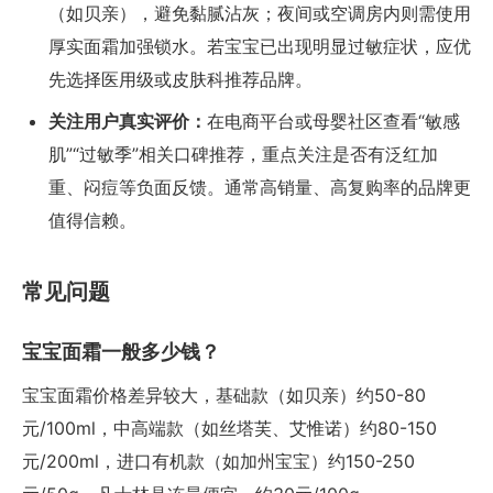
（如贝亲），避免黏腻沾灰；夜间或空调房内则需使用
厚实面霜加强锁水。若宝宝已出现明显过敏症状，应优
先选择医用级或皮肤科推荐品牌。
关注用户真实评价：
在电商平台或母婴社区查看“敏感
肌”“过敏季”相关口碑推荐，重点关注是否有泛红加
重、闷痘等负面反馈。通常高销量、高复购率的品牌更
值得信赖。
常见问题
宝宝面霜一般多少钱？
宝宝面霜价格差异较大，基础款（如贝亲）约50-80
元/100ml，中高端款（如丝塔芙、艾惟诺）约80-150
元/200ml，进口有机款（如加州宝宝）约150-250