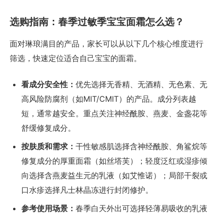
选购指南：春季过敏季宝宝面霜怎么选？
面对琳琅满目的产品，家长可以从以下几个核心维度进行
筛选，快速定位适合自己宝宝的面霜。
看成分安全性：
优先选择无香精、无酒精、无色素、无
高风险防腐剂（如MIT/CMIT）的产品。成分列表越
短，通常越安全。重点关注神经酰胺、燕麦、金盏花等
舒缓修复成分。
按肤质和需求：
干性敏感肌选择含神经酰胺、角鲨烷等
修复成分的厚重面霜（如丝塔芙）；轻度泛红或湿疹倾
向选择含燕麦益生元的乳液（如艾惟诺）；局部干裂或
口水疹选择凡士林晶冻进行封闭修护。
参考使用场景：
春季白天外出可选择轻薄易吸收的乳液