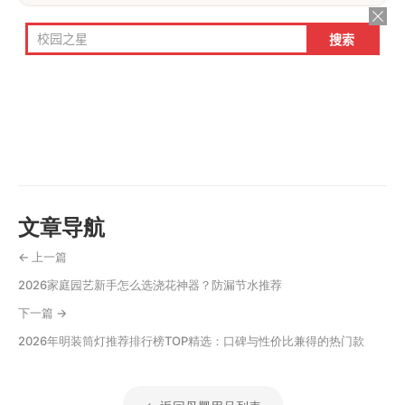
文章导航
← 上一篇
2026家庭园艺新手怎么选浇花神器？防漏节水推荐
下一篇 →
2026年明装筒灯推荐排行榜TOP精选：口碑与性价比兼得的热门款