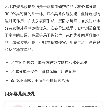
凡士林婴儿修护晶冻是一款极简修护产品，核心成分是
99.9%高纯度的凡士林。它不具备保湿功能，但能通过物
理封闭作用，在皮肤表面形成一层防水屏障，有效防止水
分蒸发和外界刺激物侵入。在春季过敏季，它特别适合用
于宝宝的口周、鼻翼等易干裂部位，或作为夜间厚敷修护
霜。虽然质地油腻，但胜在价格便宜、用途广泛，是家庭
必备的急救单品。
✅ 封闭性极强，能有效隔绝过敏原和水分流失
✅ 成分单一安全，价格亲民，用途多样
⚠️ 质地油腻，不适合全脸日常涂抹
贝亲婴儿润肤乳