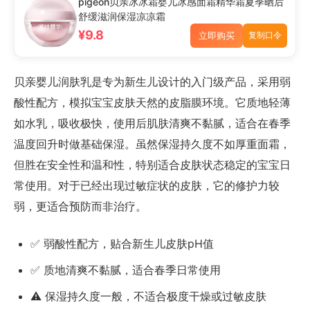
pigeon贝亲冰冰霜婴儿冰感面霜精华霜夏季晒后
舒缓滋润保湿凉凉霜
¥9.8
立即购买
复制口令
贝亲婴儿润肤乳是专为新生儿设计的入门级产品，采用弱
酸性配方，模拟宝宝皮肤天然的皮脂膜环境。它质地轻薄
如水乳，吸收极快，使用后肌肤清爽不黏腻，适合在春季
温度回升时做基础保湿。虽然保湿持久度不如厚重面霜，
但胜在安全性和温和性，特别适合皮肤状态稳定的宝宝日
常使用。对于已经出现过敏症状的皮肤，它的修护力较
弱，更适合预防而非治疗。
✅ 弱酸性配方，贴合新生儿皮肤pH值
✅ 质地清爽不黏腻，适合春季日常使用
⚠️ 保湿持久度一般，不适合极度干燥或过敏皮肤