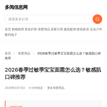
多阅信息网
首页
购物推荐
美妆护肤
母婴用品
居家日用
服装配饰
家电家居
运动户外
数码电子
首页
>
母婴用品
>
2026春季过敏季宝宝面霜怎么选？敏感肌口碑
推荐
2026春季过敏季宝宝面霜怎么选？敏感肌
口碑推荐
2026年5月15日
6 分钟阅读
更多母婴用品