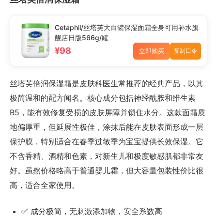
Cetaphil/丝塔芙大白罐保湿面霜全身可用补水旗
舰店日版566g/罐
¥98
立即购买
复制口令
丝塔芙倍润保湿霜是皮肤科医生常推荐的经典产品，以其
极简温和的配方闻名。核心成分包括神经酰胺和维生素
B5，能有效修复受损的皮肤屏障并锁住水分。这款面霜质
地偏厚重，但延展性极佳，涂抹后能在皮肤表面形成一层
保护膜，特别适合在春季过敏季为宝宝提供长效保湿。它
不含香精、酒精和色素，对新生儿和极度敏感肌都非常友
好。虽然价格略高于普通婴儿霜，但大容量包装性价比很
高，适合全家使用。
✅ 成分极简，无刺激添加物，安全系数高