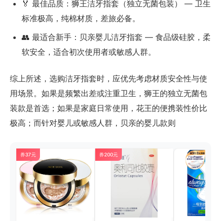
🏅 最佳品质：狮王洁牙指套（独立无菌包装） — 卫生
标准极高，纯棉材质，差旅必备。
👥 最适合新手：贝亲婴儿洁牙指套 — 食品级硅胶，柔
软安全，适合初次使用者或敏感人群。
综上所述，选购洁牙指套时，应优先考虑材质安全性与使
用场景。如果是频繁出差或注重卫生，狮王的独立无菌包
装款是首选；如果是家庭日常使用，花王的便携装性价比
极高；而针对婴儿或敏感人群，贝亲的婴儿款则
券37元
券200元