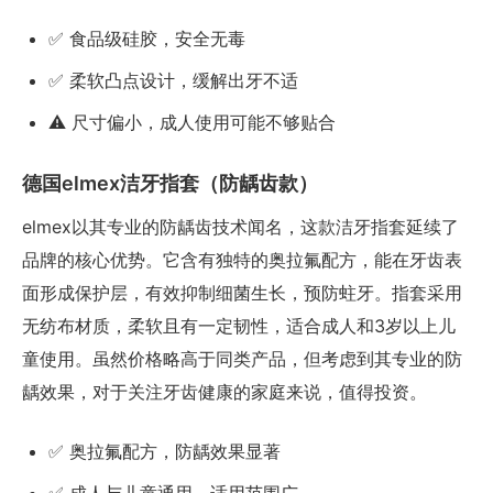
✅ 食品级硅胶，安全无毒
✅ 柔软凸点设计，缓解出牙不适
⚠️ 尺寸偏小，成人使用可能不够贴合
德国elmex洁牙指套（防龋齿款）
elmex以其专业的防龋齿技术闻名，这款洁牙指套延续了
品牌的核心优势。它含有独特的奥拉氟配方，能在牙齿表
面形成保护层，有效抑制细菌生长，预防蛀牙。指套采用
无纺布材质，柔软且有一定韧性，适合成人和3岁以上儿
童使用。虽然价格略高于同类产品，但考虑到其专业的防
龋效果，对于关注牙齿健康的家庭来说，值得投资。
✅ 奥拉氟配方，防龋效果显著