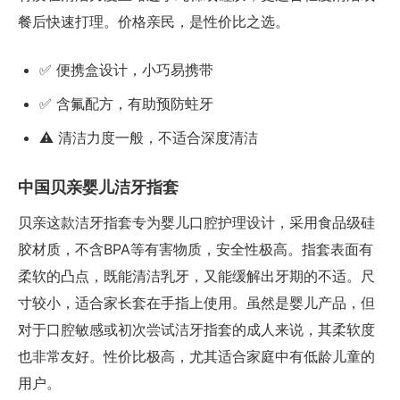
餐后快速打理。价格亲民，是性价比之选。
✅ 便携盒设计，小巧易携带
✅ 含氟配方，有助预防蛀牙
⚠️ 清洁力度一般，不适合深度清洁
中国贝亲婴儿洁牙指套
贝亲这款洁牙指套专为婴儿口腔护理设计，采用食品级硅
胶材质，不含BPA等有害物质，安全性极高。指套表面有
柔软的凸点，既能清洁乳牙，又能缓解出牙期的不适。尺
寸较小，适合家长套在手指上使用。虽然是婴儿产品，但
对于口腔敏感或初次尝试洁牙指套的成人来说，其柔软度
也非常友好。性价比极高，尤其适合家庭中有低龄儿童的
用户。