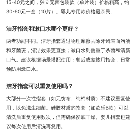
15-40元之间，独立无菌包装款（单片装）价格稍高，约
30-60元一盒（10片）。婴儿专用款价格最亲民。
洁牙指套和漱口水哪个更好？
两者功能不同。洁牙指套通过物理摩擦去除牙齿表面污渍
和牙菌斑，清洁效果更直接；漱口水则侧重于杀菌和清新
口气。建议根据场景搭配使用：餐后或差旅用指套，日常
预防用漱口水。
洁牙指套可以重复使用吗？
大部分一次性指套（如无纺布、纯棉材质）不建议重复使
用，以免滋生细菌。硅胶材质的指套（如欧乐B款）可以
清洗后重复使用数次，但需确保彻底干燥。婴儿指套也建
议每次使用后清洗再复用。