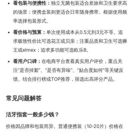
看包装与便携性：
独立无菌包装适合差旅和卫生要求高
的场景；便携盒装则更适合日常随身携带。根据使用频
率选择包装形式。
看价格与预算：
单次使用成本从0.5元到3元不等。追
求极致性价比可选花王或贝亲；注重品质和卫生可选狮
王或elmex；追求多功能可选欧乐B。
看用户口碑：
在电商平台查看真实用户评价，重点关
注”是否掉絮”、”是否有异味”、”贴合度如何”等关键反
馈。结合排行榜或TOP推荐，筛选出高评分产品。
常见问题解答
洁牙指套一般多少钱？
价格因品牌和包装而异。普通便携装（10-20片）价格在