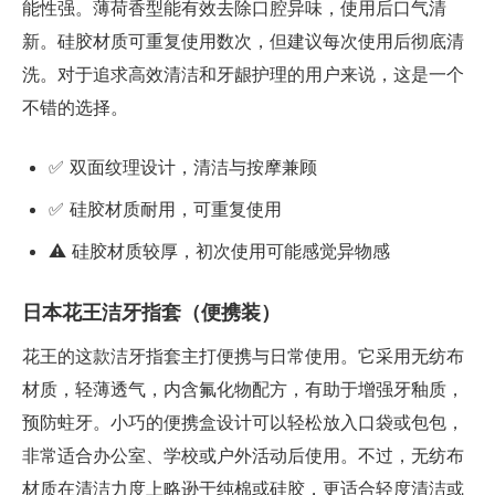
能性强。薄荷香型能有效去除口腔异味，使用后口气清
新。硅胶材质可重复使用数次，但建议每次使用后彻底清
洗。对于追求高效清洁和牙龈护理的用户来说，这是一个
不错的选择。
✅ 双面纹理设计，清洁与按摩兼顾
✅ 硅胶材质耐用，可重复使用
⚠️ 硅胶材质较厚，初次使用可能感觉异物感
日本花王洁牙指套（便携装）
花王的这款洁牙指套主打便携与日常使用。它采用无纺布
材质，轻薄透气，内含氟化物配方，有助于增强牙釉质，
预防蛀牙。小巧的便携盒设计可以轻松放入口袋或包包，
非常适合办公室、学校或户外活动后使用。不过，无纺布
材质在清洁力度上略逊于纯棉或硅胶，更适合轻度清洁或