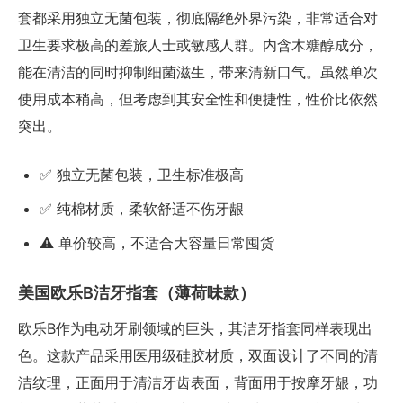
套都采用独立无菌包装，彻底隔绝外界污染，非常适合对
卫生要求极高的差旅人士或敏感人群。内含木糖醇成分，
能在清洁的同时抑制细菌滋生，带来清新口气。虽然单次
使用成本稍高，但考虑到其安全性和便捷性，性价比依然
突出。
✅ 独立无菌包装，卫生标准极高
✅ 纯棉材质，柔软舒适不伤牙龈
⚠️ 单价较高，不适合大容量日常囤货
美国欧乐B洁牙指套（薄荷味款）
欧乐B作为电动牙刷领域的巨头，其洁牙指套同样表现出
色。这款产品采用医用级硅胶材质，双面设计了不同的清
洁纹理，正面用于清洁牙齿表面，背面用于按摩牙龈，功