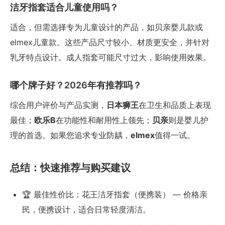
洁牙指套适合儿童使用吗？
适合，但需选择专为儿童设计的产品，如贝亲婴儿款或
elmex儿童款。这些产品尺寸较小、材质更安全，并针对
乳牙特点设计。成人指套可能尺寸过大，影响使用效果。
哪个牌子好？2026年有推荐吗？
综合用户评价与产品实测，
日本狮王
在卫生和品质上表现
最佳；
欧乐B
在功能性和耐用性上领先；
贝亲
则是婴儿护
理的首选。如果您追求专业防龋，
elmex
值得一试。
总结：快速推荐与购买建议
🏆 最佳性价比：花王洁牙指套（便携装） — 价格亲
民，便携设计，适合日常轻度清洁。