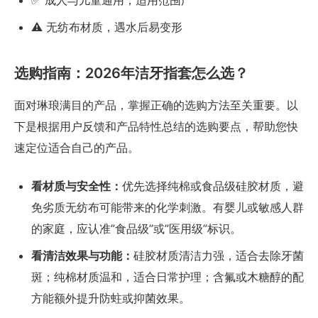
✅ 成人与儿童通用，适用范围广
⚠️ 无纺布材质，遇水后易变形
选购指南：2026年洁牙指套怎么选？
面对琳琅满目的产品，掌握正确的选购方法至关重要。以
下是根据用户反馈和产品特性总结的选购要点，帮助您快
速定位适合自己的产品。
看材质与安全性：
优先选择纯棉或食品级硅胶材质，避
免劣质无纺布可能带来的化学刺激。有婴儿或敏感人群
的家庭，应认准”食品级”或”医用级”标识。
看清洁效果与功能：
硅胶材质清洁力强，适合去除牙菌
斑；纯棉材质温和，适合日常护理；含氟或木糖醇的配
方能额外提升防蛀或抑菌效果。