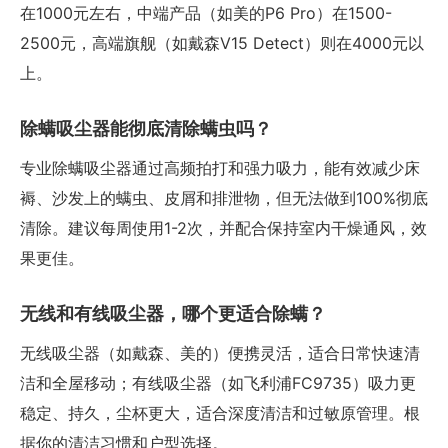
在1000元左右，中端产品（如美的P6 Pro）在1500-
2500元，高端旗舰（如戴森V15 Detect）则在4000元以
上。
除螨吸尘器能彻底清除螨虫吗？
专业除螨吸尘器通过高频拍打和强力吸力，能有效减少床
褥、沙发上的螨虫、皮屑和排泄物，但无法做到100%彻底
清除。建议每周使用1-2次，并配合保持室内干燥通风，效
果更佳。
无线和有线吸尘器，哪个更适合除螨？
无线吸尘器（如戴森、美的）便携灵活，适合日常快速清
洁和全屋移动；有线吸尘器（如飞利浦FC9735）吸力更
稳定、持久，尘杯更大，适合深度清洁和过敏原管理。根
据你的清洁习惯和户型选择。