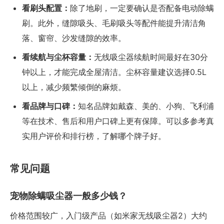
看刷头配置：
除了地刷，一定要确认是否配备电动除螨
刷。此外，缝隙吸头、毛刷吸头等配件能提升清洁角
落、窗帘、沙发缝隙的效率。
看续航与尘杯容量：
无线吸尘器续航时间最好在30分
钟以上，才能完成全屋清洁。尘杯容量建议选择0.5L
以上，减少频繁倾倒的麻烦。
看品牌与口碑：
知名品牌如戴森、美的、小狗、飞利浦
等在技术、售后和用户口碑上更有保障。可以多参考真
实用户评价和排行榜，了解哪个牌子好。
常见问题
宠物除螨吸尘器一般多少钱？
价格范围较广，入门级产品（如米家无线吸尘器2）大约