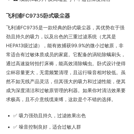
飞利浦FC9735卧式吸尘器
飞利浦FC9735是一款经典的卧式吸尘器，其优势在于强
劲且持久的吸力，以及出色的三重过滤系统（尤其是
HEPA13级过滤），能有效捕获99.9%的微小过敏原，非
常适合有过敏体质成员的家庭。它配备的涡轮除螨刷头，
通过高速旋转拍打床褥，能高效清除螨虫。卧式设计使得
尘杯容量更大，无需频繁清理，且运行噪音相对较低。虽
然不如无线产品灵活，但其强大的吸力和过滤性能，使其
成为深度清洁和过敏原管理的利器。如果你对清洁效果要
求极高，且不介意线缆束缚，这款是个不错的选择。
✅ 吸力强劲且持久，过滤效果出色
✅ 噪音控制良好，适合过敏人群