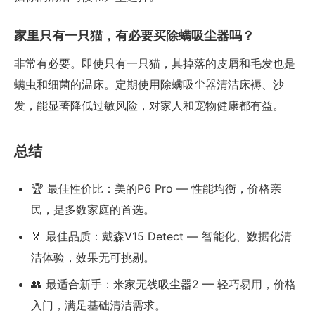
家里只有一只猫，有必要买除螨吸尘器吗？
非常有必要。即使只有一只猫，其掉落的皮屑和毛发也是
螨虫和细菌的温床。定期使用除螨吸尘器清洁床褥、沙
发，能显著降低过敏风险，对家人和宠物健康都有益。
总结
🏆 最佳性价比：美的P6 Pro — 性能均衡，价格亲
民，是多数家庭的首选。
🏅 最佳品质：戴森V15 Detect — 智能化、数据化清
洁体验，效果无可挑剔。
👥 最适合新手：米家无线吸尘器2 — 轻巧易用，价格
入门，满足基础清洁需求。