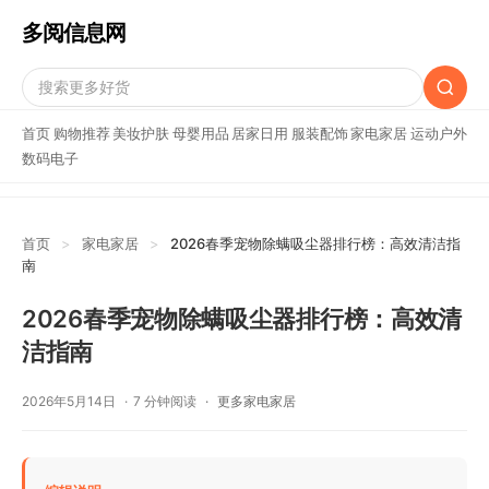
多阅信息网
首页
购物推荐
美妆护肤
母婴用品
居家日用
服装配饰
家电家居
运动户外
数码电子
首页
>
家电家居
>
2026春季宠物除螨吸尘器排行榜：高效清洁指
南
2026春季宠物除螨吸尘器排行榜：高效清
洁指南
2026年5月14日
7 分钟阅读
更多家电家居