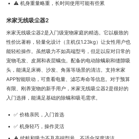
⚠️ 机身重量略重，长时间使用可能有些累
米家无线吸尘器2
米家无线吸尘器2是入门级宠物家庭的精选。它以极致的
性价比著称，轻量化设计（主机仅1.23kg）让女性用户也
能轻松操作。虽然吸力不如高端型号，但足以应对日常的
宠物毛发、皮屑和表层螨虫。配备的电动除螨刷和缝隙吸
头，能满足床褥、沙发、角落等场景的清洁。支持米家
APP智能联动，可查看电量、滤芯寿命等信息。对于预算
有限、刚养宠物的新手用户，米家无线吸尘器2是很好的
入门选择，能满足基础的除螨和吸毛需求。
✅ 价格亲民，入门首选
✅ 机身轻巧，操作灵活
⚠️ 续航和吸力不及高端型号，不适合深度清洁