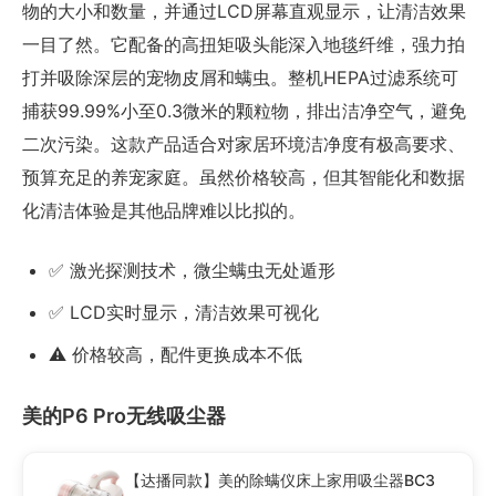
物的大小和数量，并通过LCD屏幕直观显示，让清洁效果
一目了然。它配备的高扭矩吸头能深入地毯纤维，强力拍
打并吸除深层的宠物皮屑和螨虫。整机HEPA过滤系统可
捕获99.99%小至0.3微米的颗粒物，排出洁净空气，避免
二次污染。这款产品适合对家居环境洁净度有极高要求、
预算充足的养宠家庭。虽然价格较高，但其智能化和数据
化清洁体验是其他品牌难以比拟的。
✅ 激光探测技术，微尘螨虫无处遁形
✅ LCD实时显示，清洁效果可视化
⚠️ 价格较高，配件更换成本不低
美的P6 Pro无线吸尘器
【达播同款】美的除螨仪床上家用吸尘器BC3