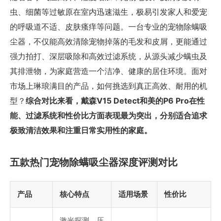
虫、细菌等过敏原在室内迅速滋生，极易引发家人和爱宠
的呼吸道不适、皮肤瘙痒等问题。一台专业的宠物除螨吸
尘器，不仅能高效清除宠物掉落的毛发和皮屑，更能通过
强力拍打、深层吸除和高效过滤系统，从源头减少螨虫及
其排泄物，为家庭营造一个洁净、健康的居住环境。面对
市场上琳琅满目的产品，如何挑选到真正高效、耐用的机
型？
综合对比来看，戴森V15 Detect和美的P6 Pro在性
能、过滤系统和性价比方面表现最为突出，分别适合追求
极致清洁效果和注重日常实用性的家庭。
五款热门宠物除螨吸尘器深度评测对比
产品
核心特点
适用场景
性价比
激光探测、压