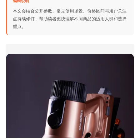
编辑说明
本文会结合公开参数、常见使用场景、价格区间与用户关注
点持续修订，帮助读者更快理解不同商品的适用人群和选择
重点。