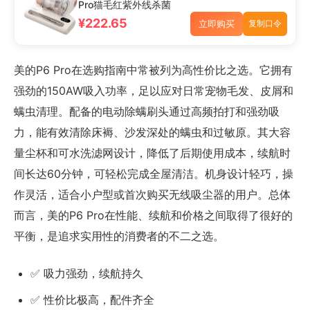
Pro猫毛红紫外线杀菌
¥222.65
立即购买
复制口令
美的P6 Pro在选购指南中常被列为高性价比之选。它拥有
强劲的150AW吸入功率，足以应对日常宠物毛发、皮屑和
螨虫清理。配备的电动除螨刷头通过高频拍打和强劲吸
力，能有效清除床褥、沙发深处的螨虫和过敏原。其大容
量尘杯和可水洗滤网设计，降低了后期使用成本，续航时
间长达60分钟，可轻松完成全屋清洁。机身设计轻巧，操
作灵活，适合小户型或首次购买无线吸尘器的用户。总体
而言，美的P6 Pro在性能、续航和价格之间取得了很好的
平衡，是追求实用性的消费者的不二之选。
✅ 吸力强劲，续航持久
✅ 性价比极高，配件齐全