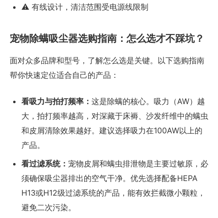
⚠️ 有线设计，清洁范围受电源线限制
宠物除螨吸尘器选购指南：怎么选才不踩坑？
面对众多品牌和型号，了解怎么选是关键。以下选购指南
帮你快速定位适合自己的产品：
看吸力与拍打频率：
这是除螨的核心。吸力（AW）越
大，拍打频率越高，对深藏于床褥、沙发纤维中的螨虫
和皮屑清除效果越好。建议选择吸力在100AW以上的
产品。
看过滤系统：
宠物皮屑和螨虫排泄物是主要过敏原，必
须确保吸尘器排出的空气干净。优先选择配备HEPA
H13或H12级过滤系统的产品，能有效拦截微小颗粒，
避免二次污染。