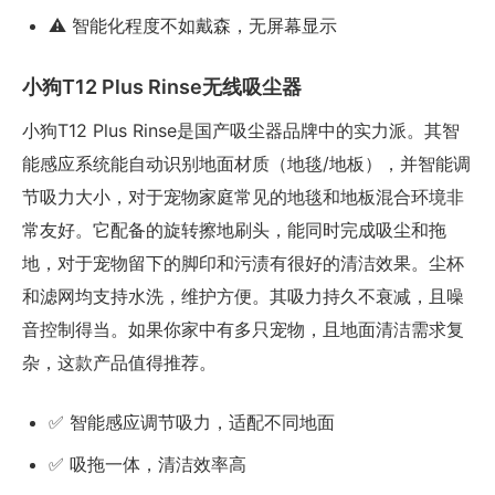
⚠️ 智能化程度不如戴森，无屏幕显示
小狗T12 Plus Rinse无线吸尘器
小狗T12 Plus Rinse是国产吸尘器品牌中的实力派。其智
能感应系统能自动识别地面材质（地毯/地板），并智能调
节吸力大小，对于宠物家庭常见的地毯和地板混合环境非
常友好。它配备的旋转擦地刷头，能同时完成吸尘和拖
地，对于宠物留下的脚印和污渍有很好的清洁效果。尘杯
和滤网均支持水洗，维护方便。其吸力持久不衰减，且噪
音控制得当。如果你家中有多只宠物，且地面清洁需求复
杂，这款产品值得推荐。
✅ 智能感应调节吸力，适配不同地面
✅ 吸拖一体，清洁效率高