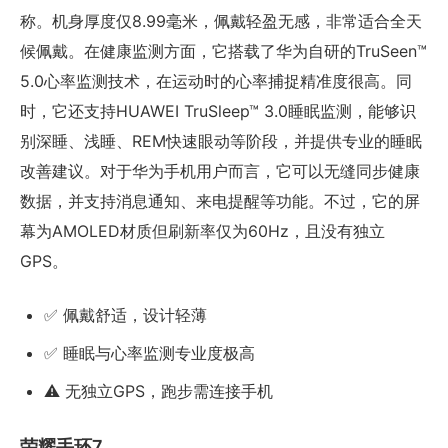
称。机身厚度仅8.99毫米，佩戴轻盈无感，非常适合全天
候佩戴。在健康监测方面，它搭载了华为自研的TruSeen™
5.0心率监测技术，在运动时的心率捕捉精准度很高。同
时，它还支持HUAWEI TruSleep™ 3.0睡眠监测，能够识
别深睡、浅睡、REM快速眼动等阶段，并提供专业的睡眠
改善建议。对于华为手机用户而言，它可以无缝同步健康
数据，并支持消息通知、来电提醒等功能。不过，它的屏
幕为AMOLED材质但刷新率仅为60Hz，且没有独立
GPS。
✅ 佩戴舒适，设计轻薄
✅ 睡眠与心率监测专业度极高
⚠️ 无独立GPS，跑步需连接手机
荣耀手环7