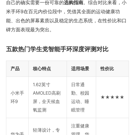
自己的确实需要一份可靠的
选购指南
。综合对比来看，小
米手环9在百元内价位段中，凭借其全面的运动健康功
能、出色的屏幕素质以及稳定的生态系统，在性价比和口
碑方面表现最为突出。
五款热门学生党智能手环深度评测对比
产品
核心特点
适用场景
性价比
1.62英寸
日常通
小米手
AMOLED高刷
勤、校园
★★★★★
环9
屏，全天候血
运动、睡
氧监测
眠管理
注重健康
轻薄设计，专
华为手
管理、华