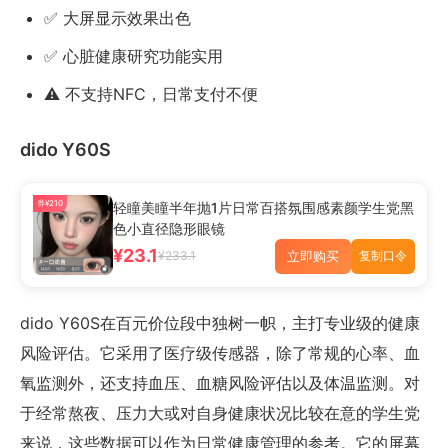
✅ 大屏显示效果出色
✅ 心脏健康研究功能实用
⚠️ 不支持NFC，日常支付不便
dido Y60S
券¥210
轻瞳美瞳半年抛1片日常百搭氛围感素颜学生党黑
色小直径隐形眼镜
¥23.1
立即购买
¥233.1
复制口令
dido Y60S在百元价位段中独树一帜，主打专业级的健康
风险评估。它采用了医疗级传感器，除了常规的心率、血
氧监测外，还支持血压、血糖风险评估以及体温监测。对
于经常熬夜、压力大或对自身健康状况比较在意的学生党
来说，这些数据可以作为日常健康管理的参考。它的屏幕