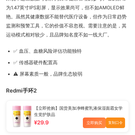
为1.47英寸IPS彩屏，显示效果尚可，但不如AMOLED鲜
艳。虽然其健康数据不能替代医疗设备，但作为日常趋势
监测和预警工具，它的价值不容忽视。需要注意的是，其
运动模式相对较少，且品牌知名度不如一线大厂。
✅ 血压、血糖风险评估功能独特
✅ 传感器硬件配置高
⚠️ 屏幕素质一般，品牌生态较弱
Redmi手环2
【立即抢购】国货美加净蜂蜜乳液保湿面霜女学
生党护肤品
¥29.9
立即购买
复制口令