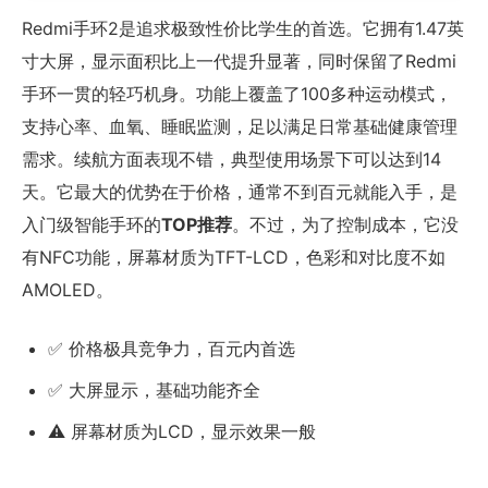
Redmi手环2是追求极致性价比学生的首选。它拥有1.47英
寸大屏，显示面积比上一代提升显著，同时保留了Redmi
手环一贯的轻巧机身。功能上覆盖了100多种运动模式，
支持心率、血氧、睡眠监测，足以满足日常基础健康管理
需求。续航方面表现不错，典型使用场景下可以达到14
天。它最大的优势在于价格，通常不到百元就能入手，是
入门级智能手环的
TOP推荐
。不过，为了控制成本，它没
有NFC功能，屏幕材质为TFT-LCD，色彩和对比度不如
AMOLED。
✅ 价格极具竞争力，百元内首选
✅ 大屏显示，基础功能齐全
⚠️ 屏幕材质为LCD，显示效果一般