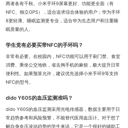
两者各有千秋。小米手环9屏幕更好、功能更全面（有
NFC、独立GPS），适合追求综合体验的用户；华为手环
8更轻薄、睡眠监测更专业，适合华为生态用户和注重睡
眠质量的人。
学生党有必要买带NFC的手环吗？
非常有必要。在校园内，NFC功能可以用于刷门禁、食堂
消费、乘坐公交地铁，省去掏手机的麻烦，极大提升日常
便利性。如果预算允许，建议优先选择小米手环9等支持
NFC的型号。
dido Y60S的血压监测准吗？
dido Y60S的血压监测采用光电传感器，数据主要用于日
常趋势参考和风险预警，不能替代医用血压计。对于想了
解自身血压波动趋势的学生来说，它是一个很好的辅助工