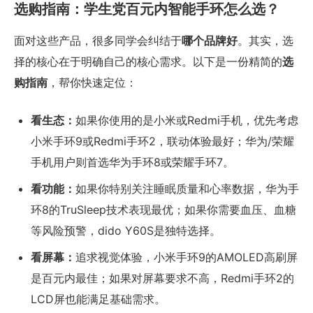
选购指南：学生党百元内智能手环怎么选？
面对这些产品，很多同学会纠结于
哪个品牌好
。其实，选
择的核心在于明确自己的核心需求。以下是一份精简的
选
购指南
，帮你快速定位：
看生态：
如果你使用的是小米或Redmi手机，优先考虑
小米手环9或Redmi手环2，联动体验最好；华为/荣耀
手机用户则首选华为手环8或荣耀手环7。
看功能：
如果你特别关注睡眠质量和心率数据，华为手
环8的TruSleep技术表现最优；如果你需要血压、血糖
等风险预警，dido Y60S是独特选择。
看屏幕：
追求视觉体验，小米手环9的AMOLED高刷屏
是百元内最佳；如果对屏幕要求不高，Redmi手环2的
LCD屏也能满足基础需求。