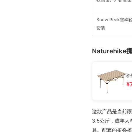
Snow Peak雪
套装
Natureh
骆
¥
这款产品是当前家
3.5公斤，成年
具。配套的折叠椅