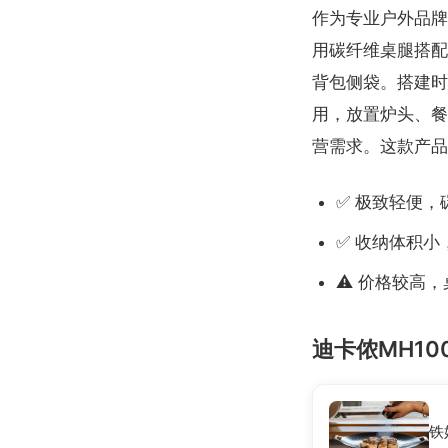
作为专业户外品牌，
用碳纤维桌腿搭配
背包侧袋。搭建时
用，放置炉头、餐
营需求。这款产品
✅ 极致轻便，
✅ 收纳体积小
⚠️ 价格较高
迪卡侬MH1
铁