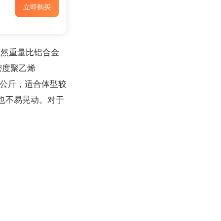
立即购买
虽然重量比铝合金
密度聚乙烯
0公斤，适合体型较
也不易晃动。对于