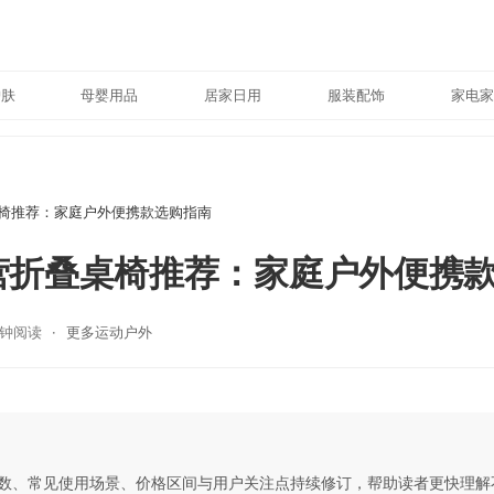
护肤
母婴用品
居家日用
服装配饰
家电家
桌椅推荐：家庭户外便携款选购指南
露营折叠桌椅推荐：家庭户外便携
分钟阅读
更多运动户外
数、常见使用场景、价格区间与用户关注点持续修订，帮助读者更快理解