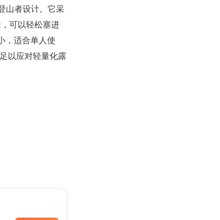
和登山者设计。它采
米，可以轻松塞进
小，适合单人使
但足以应对轻量化露