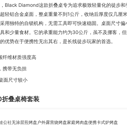
Black Diamond这款折叠桌专为追求极致轻量化的徒步
超轻铝合金桌面，整桌重量不到1公斤，收纳后厚度仅几厘
采用独特的自锁机构，无需工具即可快速稳固。桌面尺寸偏
具和少量食材。它的承重能力约为30公斤，虽不及挪客，
的优势在于便携性无出其右，是长线徒步玩家的首选。
碳纤维材质强度高
，携带无负担
，桌面尺寸较小
00折叠桌椅套装
娃公社无涂层煎烤盘户外露营烧烤盘家庭烤肉盘便携卡式炉烤盘