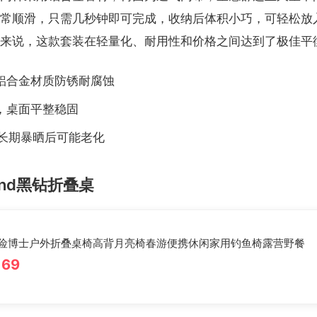
常顺滑，只需几秒钟即可完成，收纳后体积小巧，可轻松放
来说，这款套装在轻量化、耐用性和价格之间达到了极佳平
，铝合金材质防锈耐腐蚀
，桌面平整稳固
在长期暴晒后可能老化
mond黑钻折叠桌
险博士户外折叠桌椅高背月亮椅春游便携休闲家用钓鱼椅露营野餐
169