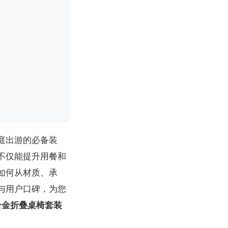
庭出游的必备装
不仅能提升用餐和
如何从材质、承
与用户口碑，为您
铝合金折叠桌椅套装