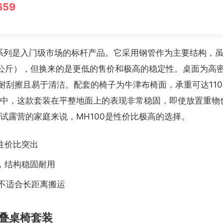
659
0系列是入门级市场的标杆产品。它采用钢管作为主要结构，
公斤），但换来的是更低的售价和极高的稳定性。桌面为高
，耐刮擦且易于清洁。配套的椅子为牛津布椅面，承重可达11
中，这款套装在平整地面上的表现非常稳固，即使放置重物
试露营的家庭来说，MH100是性价比极高的选择。
性价比突出
，结构稳固耐用
，不适合长距离搬运
叠桌椅套装