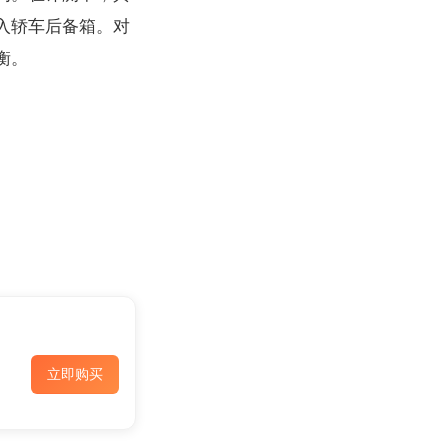
入轿车后备箱。对
衡。
立即购买